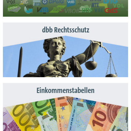
dbb Rechtsschutz
Einkommenstabellen