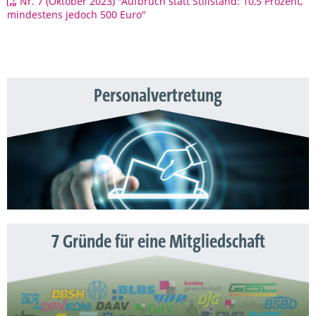
Nr. 7 (Oktober 2023) "Aufbruch statt Stillstand: 10,5 Prozent,
mindestens jedoch 500 Euro"
Personalvertretung
7 Gründe für eine Mitgliedschaft