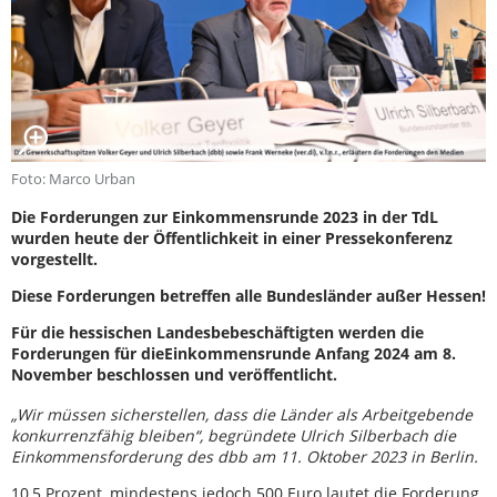
Foto: Marco Urban
Die Forderungen zur Einkommensrunde 2023 in der TdL
wurden heute der Öffentlichkeit in einer Pressekonferenz
vorgestellt.
Diese Forderungen betreffen alle Bundesländer außer Hessen!
Für die hessischen Landesbebeschäftigten werden die
Forderungen für dieEinkommensrunde Anfang 2024 am 8.
November beschlossen und veröffentlicht.
„Wir müssen sicherstellen, dass die Länder als Arbeitgebende
konkurrenzfähig bleiben“, begründete Ulrich Silberbach die
Einkommensforderung des dbb am 11. Oktober 2023 in Berlin.
10,5 Prozent, mindestens jedoch 500 Euro lautet die Forderung