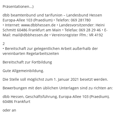
Präsentationen...)
dbb beamtenbund und tarifunion – Landesbund Hessen
Europa-Allee 103 (Praedium) • Telefon: 069 281780
• Internet: www.dbbhessen.de • Landesvorsitzender: Heini
Schmitt 60486 Frankfurt am Main • Telefax: 069 28 29 46 • E-
Mail: mail@dbbhessen.de • Vereinsregister Ffm.: VR 4192
2
• Bereitschaft zur gelegentlichen Arbeit außerhalb der
vereinbarten Regelarbeitszeiten
Bereitschaft zur Fortbildung
Gute Allgemeinbildung.
Die Stelle soll möglichst zum 1. Januar 2021 besetzt werden.
Bewerbungen mit den üblichen Unterlagen sind zu richten an:
dbb Hessen, Geschäftsführung, Europa-Allee 103 (Praedium),
60486 Frankfurt
oder an