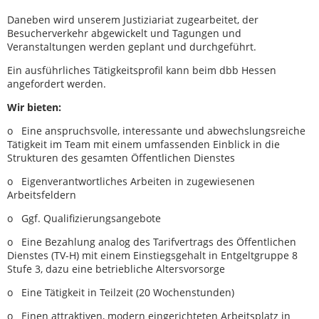
Daneben wird unserem Justiziariat zugearbeitet, der
Besucherverkehr abgewickelt und Tagungen und
Veranstaltungen werden geplant und durchgeführt.
Ein ausführliches Tätigkeitsprofil kann beim dbb Hessen
angefordert werden.
Wir bieten:
o Eine anspruchsvolle, interessante und abwechslungsreiche
Tätigkeit im Team mit einem umfassenden Einblick in die
Strukturen des gesamten Öffentlichen Dienstes
o Eigenverantwortliches Arbeiten in zugewiesenen
Arbeitsfeldern
o Ggf. Qualifizierungsangebote
o Eine Bezahlung analog des Tarifvertrags des Öffentlichen
Dienstes (TV-H) mit einem Einstiegsgehalt in Entgeltgruppe 8
Stufe 3, dazu eine betriebliche Altersvorsorge
o Eine Tätigkeit in Teilzeit (20 Wochenstunden)
o Einen attraktiven, modern eingerichteten Arbeitsplatz in