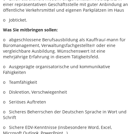
einer repräsentativen Geschäftsstelle mit guter Anbindung an
öffentliche Verkehrsmittel und eigenen Parkplätzen im Haus
o Jobticket.
Was Sie mitbringen sollen:
o abgeschlossene Berufsausbildung als Kauffrau/-mann für
Büromanagement, Verwaltungsfachgestellte/r oder eine
vergleichbare Ausbildung. Wünschenswert ist eine
mehrjährige Erfahrung in diesem Tätigkeitsfeld.
o Ausgeprägte organisatorische und kommunikative
Fähigkeiten
o Teamfähigkeit
o Diskretion, Verschwiegenheit
o Seriöses Auftreten
o Sicheres Beherrschen der Deutschen Sprache in Wort und
Schrift
o Sichere EDV-Kenntnisse (insbesondere Word, Excel,
Microsoft Outlook, PowerPoint…)