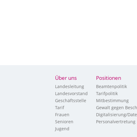
Über uns
Positionen
Landesleitung
Beamtenpolitik
Landesvorstand
Tarifpolitik
Geschäftsstelle
Mitbestimmung
Tarif
Gewalt gegen Besch
Frauen
Digitalisierung/Dat
Senioren
Personalvertretung
Jugend