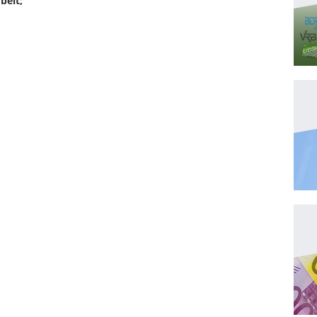
beit;