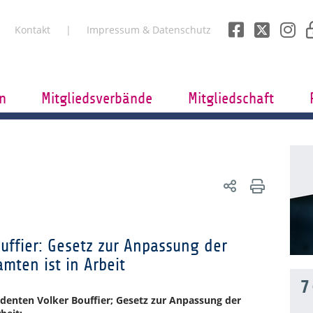
Kontakt
Impressum & Datenschutz
n
Mitgliedsverbände
Mitgliedschaft
uffier: Gesetz zur Anpassung der
mten ist in Arbeit
7
denten Volker Bouffier; Gesetz zur Anpassung der