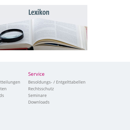
Lexikon
Service
tteilungen
Besoldungs- / Entgelttabellen
hten
Rechtsschutz
ds
Seminare
Downloads