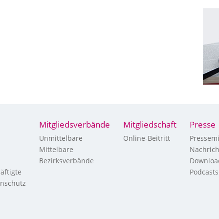
Mitgliedsverbände
Mitgliedschaft
Presse
Unmittelbare
Online-Beitritt
Pressemi
Mittelbare
Nachric
Bezirksverbände
Downloa
äftigte
Podcasts
enschutz