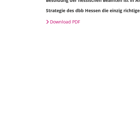
Besoldung der hessischen Beamten ist in Ar
Strategie des dbb Hessen die einzig richtige
Download PDF