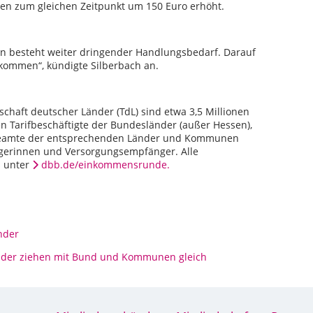
en zum gleichen Zeitpunkt um 150 Euro erhöht.
n besteht weiter dringender Handlungsbedarf. Darauf
kommen“, kündigte Silberbach an.
haft deutscher Länder (TdL) sind etwa 3,5 Millionen
nen Tarifbeschäftigte der Bundesländer (außer Hessen),
d Beamte der entsprechenden Länder und Kommunen
gerinnen und Versorgungsempfänger. Alle
s unter
dbb.de/einkommensrunde.
nder
nder ziehen mit Bund und Kommunen gleich