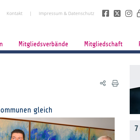
Kontakt
Impressum & Datenschutz
n
Mitgliedsverbände
Mitgliedschaft
 Kommunen gleich
7