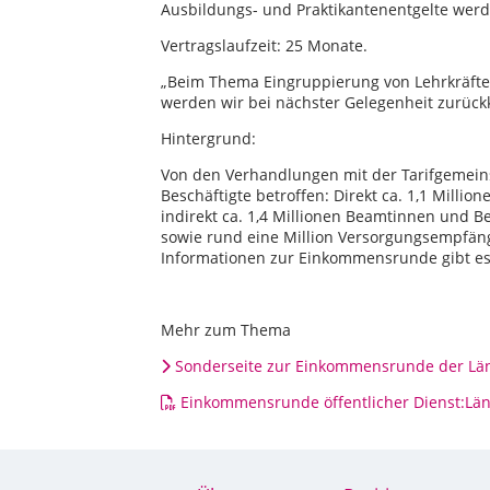
Ausbildungs- und Praktikantenentgelte werd
Vertragslaufzeit: 25 Monate.
„Beim Thema Eingruppierung von Lehrkräfte
werden wir bei nächster Gelegenheit zurück
Hintergrund:
Von den Verhandlungen mit der Tarifgemeinsc
Beschäftigte betroffen: Direkt ca. 1,1 Millio
indirekt ca. 1,4 Millionen Beamtinnen un
sowie rund eine Million Versorgungsempfän
Informationen zur Einkommensrunde gibt e
Mehr zum Thema
Sonderseite zur Einkommensrunde der Lä
Einkommensrunde öffentlicher Dienst:Lä