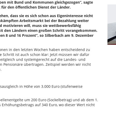
 haben mit Bund und Kommunen gleichgezogen“, sagte
 für den öffentlichen Dienst der Länder.
hen, dass sie es sich schon aus Eigeninteresse nicht
mkämpften Arbeitsmarkt bei der Bezahlung weiter
d motivieren will, muss sie wettbewerbsfähig
mit den Ländern einen großen Schritt vorangekommen.
en 8 und 16 Prozent“, so Silberbach am 9. Dezember
onen in den letzten Wochen haben entscheidend zu
Schritt ist auch schon klar: Jetzt müssen wir dafür
zeitgleich und systemgerecht auf die Landes- und
Pensionäre übertragen. Zeitspiel werden wir nicht
.
nsausgleich in Höhe von 3.000 Euro (stufenweise
llenentgelte um 200 Euro (Sockelbetrag) und ab dem 1.
 Erhöhungsbetrags auf 340 Euro, wo dieser Wert nicht