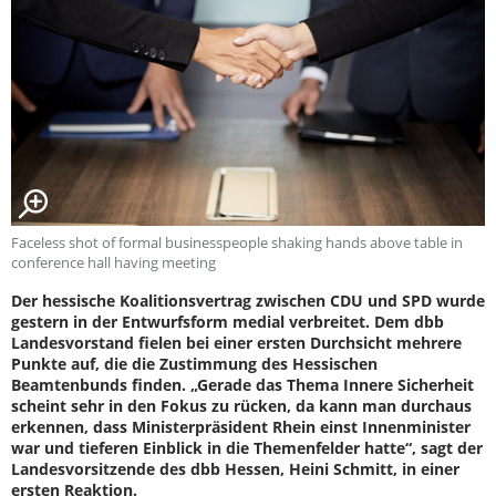
Faceless shot of formal businesspeople shaking hands above table in
conference hall having meeting
Der hessische Koalitionsvertrag zwischen CDU und SPD wurde
gestern in der Entwurfsform medial verbreitet. Dem dbb
Landesvorstand fielen bei einer ersten Durchsicht mehrere
Punkte auf, die die Zustimmung des Hessischen
Beamtenbunds finden. „Gerade das Thema Innere Sicherheit
scheint sehr in den Fokus zu rücken, da kann man durchaus
erkennen, dass Ministerpräsident Rhein einst Innenminister
war und tieferen Einblick in die Themenfelder hatte“, sagt der
Landesvorsitzende des dbb Hessen, Heini Schmitt, in einer
ersten Reaktion.