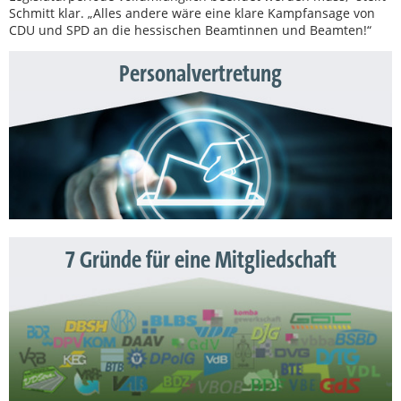
Schmitt klar. „Alles andere wäre eine klare Kampfansage von
CDU und SPD an die hessischen Beamtinnen und Beamten!“
Personalvertretung
7 Gründe für eine Mitgliedschaft