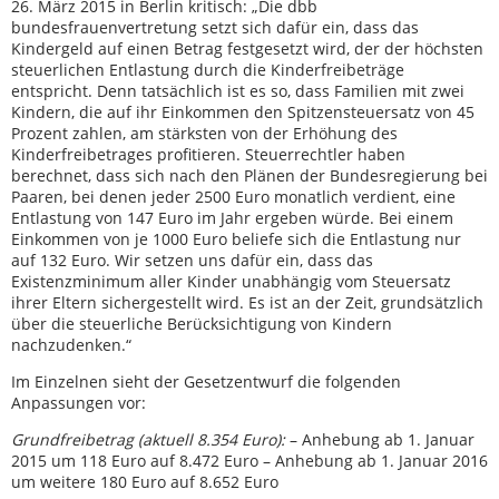
26. März 2015 in Berlin kritisch: „Die dbb
bundesfrauenvertretung setzt sich dafür ein, dass das
Kindergeld auf einen Betrag festgesetzt wird, der der höchsten
steuerlichen Entlastung durch die Kinderfreibeträge
entspricht. Denn tatsächlich ist es so, dass Familien mit zwei
Kindern, die auf ihr Einkommen den Spitzensteuersatz von 45
Prozent zahlen, am stärksten von der Erhöhung des
Kinderfreibetrages profitieren. Steuerrechtler haben
berechnet, dass sich nach den Plänen der Bundesregierung bei
Paaren, bei denen jeder 2500 Euro monatlich verdient, eine
Entlastung von 147 Euro im Jahr ergeben würde. Bei einem
Einkommen von je 1000 Euro beliefe sich die Entlastung nur
auf 132 Euro. Wir setzen uns dafür ein, dass das
Existenzminimum aller Kinder unabhängig vom Steuersatz
ihrer Eltern sichergestellt wird. Es ist an der Zeit, grundsätzlich
über die steuerliche Berücksichtigung von Kindern
nachzudenken.“
Im Einzelnen sieht der Gesetzentwurf die folgenden
Anpassungen vor:
Grundfreibetrag (aktuell 8.354 Euro):
– Anhebung ab 1. Januar
2015 um 118 Euro auf 8.472 Euro – Anhebung ab 1. Januar 2016
um weitere 180 Euro auf 8.652 Euro