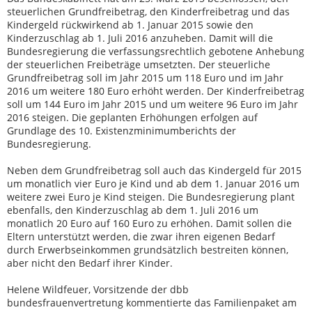
steuerlichen Grundfreibetrag, den Kinderfreibetrag und das
Kindergeld rückwirkend ab 1. Januar 2015 sowie den
Kinderzuschlag ab 1. Juli 2016 anzuheben. Damit will die
Bundesregierung die verfassungsrechtlich gebotene Anhebung
der steuerlichen Freibeträge umsetzten. Der steuerliche
Grundfreibetrag soll im Jahr 2015 um 118 Euro und im Jahr
2016 um weitere 180 Euro erhöht werden. Der Kinderfreibetrag
soll um 144 Euro im Jahr 2015 und um weitere 96 Euro im Jahr
2016 steigen. Die geplanten Erhöhungen erfolgen auf
Grundlage des 10. Existenzminimumberichts der
Bundesregierung.
Neben dem Grundfreibetrag soll auch das Kindergeld für 2015
um monatlich vier Euro je Kind und ab dem 1. Januar 2016 um
weitere zwei Euro je Kind steigen. Die Bundesregierung plant
ebenfalls, den Kinderzuschlag ab dem 1. Juli 2016 um
monatlich 20 Euro auf 160 Euro zu erhöhen. Damit sollen die
Eltern unterstützt werden, die zwar ihren eigenen Bedarf
durch Erwerbseinkommen grundsätzlich bestreiten können,
aber nicht den Bedarf ihrer Kinder.
Helene Wildfeuer, Vorsitzende der dbb
bundesfrauenvertretung kommentierte das Familienpaket am