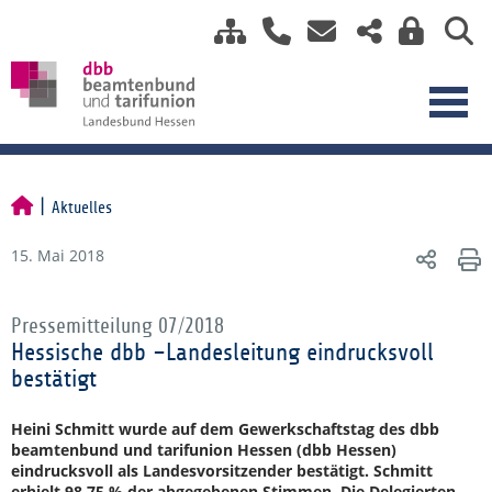
Aktuelles
15. Mai 2018
Pressemitteilung 07/2018
Hessische dbb –Landesleitung eindrucksvoll
bestätigt
Heini Schmitt wurde auf dem Gewerkschaftstag des dbb
beamtenbund und tarifunion Hessen (dbb Hessen)
eindrucksvoll als Landesvorsitzender bestätigt. Schmitt
erhielt 98,75 % der abgegebenen Stimmen. Die Delegierten