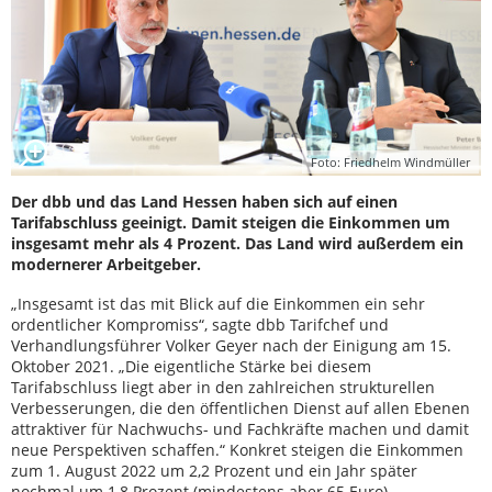
Foto: Friedhelm Windmüller
Der dbb und das Land Hessen haben sich auf einen
Tarifabschluss geeinigt. Damit steigen die Einkommen um
insgesamt mehr als 4 Prozent. Das Land wird außerdem ein
modernerer Arbeitgeber.
„Insgesamt ist das mit Blick auf die Einkommen ein sehr
ordentlicher Kompromiss“, sagte dbb Tarifchef und
Verhandlungsführer Volker Geyer nach der Einigung am 15.
Oktober 2021. „Die eigentliche Stärke bei diesem
Tarifabschluss liegt aber in den zahlreichen strukturellen
Verbesserungen, die den öffentlichen Dienst auf allen Ebenen
attraktiver für Nachwuchs- und Fachkräfte machen und damit
neue Perspektiven schaffen.“ Konkret steigen die Einkommen
zum 1. August 2022 um 2,2 Prozent und ein Jahr später
nochmal um 1,8 Prozent (mindestens aber 65 Euro).