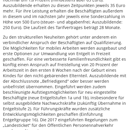
Auszubildende erhalten zu diesen Zeitpunkten jeweils 35 Euro
mehr. Für ihre Leistung erhalten die Beschäftigten außerdem
in diesem und im nächsten Jahr jeweils eine Sonderzahlung in
Höhe von 500 Euro (steuer- und abgabenfrei; Auszubildende:
250 Euro). Die Laufzeit des Tarifvertrages beträgt 28 Monate.
Zu den strukturellen Neuheiten gehört unter anderem ein
verbindlicher Anspruch der Beschäftigten auf Qualifizierung.
Die Möglichkeiten für mobiles Arbeiten werden ausgebaut und
erste Optionen zur Umwandlung von Entgelt in Freizeit
geschaffen. Für eine verbesserte Familienfreundlichkeit gibt es
künftig einen Anspruch auf Freistellung von 20 Prozent der
Arbeitszeit in den ersten 8 Wochen nach der Geburt eines
Kindes für den nicht-gebärenden Elternteil. Auszubildende mit
der Abschlussnote „Befriedigend“ oder besser werden
unbefristet übernommen. Eingeführt werden zudem
beschleunigte Aufstiegsmöglichkeiten für neu eingestellte
Beschäftigte (neue Entgeltstufen 1a und 1b), insbesondere für
selbst ausgebildete Nachwuchskräfte (zukünftig Übernahme in
Entgeltstufe 2). Für Führungskräfte wurden zusätzliche
Entwicklungsmöglichkeiten geschaffen (Einführung
Entgeltgruppe 16). Die 2017 eingeführten Regelungen zum
„Landesticket“ für den Öffentlichen Personennahverkehr