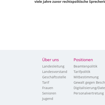
viele Jahre zuvor rechtspolitische Sprecher
Über uns
Positionen
Landesleitung
Beamtenpolitik
Landesvorstand
Tarifpolitik
Geschäftsstelle
Mitbestimmung
Tarif
Gewalt gegen Besch
Frauen
Digitalisierung/Dat
Senioren
Personalvertretung
Jugend