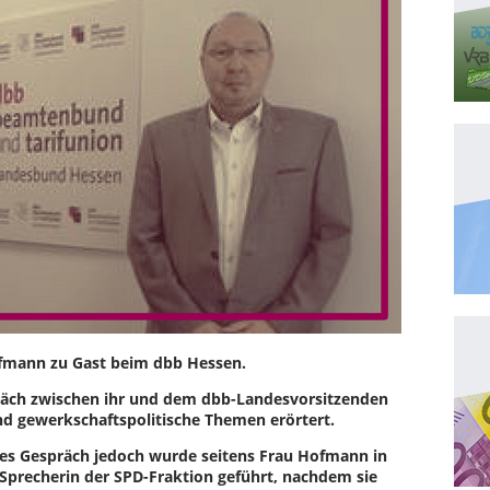
fmann zu Gast beim dbb Hessen.
räch zwischen ihr und dem dbb-Landesvorsitzenden
nd gewerkschaftspolitische Themen erörtert.
eses Gespräch jedoch wurde seitens Frau Hofmann in
e Sprecherin der SPD-Fraktion geführt, nachdem sie