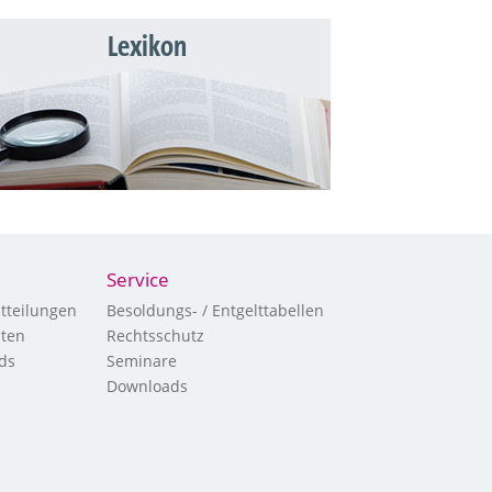
Lexikon
Service
tteilungen
Besoldungs- / Entgelttabellen
hten
Rechtsschutz
ds
Seminare
Downloads