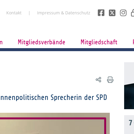
Kontakt
Impressum & Datenschutz
n
Mitgliedsverbände
Mitgliedschaft
innenpolitischen Sprecherin der SPD
7