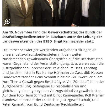
Am 15. November fand der Gewerkschaftstag des Bunds der
Strafvollzugsbediensteten in Butzbach unter der Leitung der
Landesvorsitzenden des BSBD, Birgit Kannegießer statt.
Die immer schwieriger werdenden Aufgabenstellungen an
unsere Justizvollzugsbediensteten mit den weiter
zunehmenden gewaltsamen Übergriffen auf die Beschäftigten
waren Gegenstand der Veranstaltungung. U. a. waren auch die
justizpolitischen Sprecher der Fraktionen im Hess. Landtag
und Justizministerin Eva Kühne-Hörmann zu Gast. dbb Hessen
Landesvorsitzender Heini Schmitt hielt ein Grußwort vor allem
zum Thema Gewalt gegen Beschäftigte. Viel Zündstoff ist in der
Aufgabenstellung, Gefangene zu resozialisieren und
gleichzeitig einen geregelten Vollzugsablauf zu gewährleisten.
Auf dem Foto Heini Schmitt mit Birgit Kannegießer, Rolf Krämer
(Landesvorsitzender der Deutschen Justizgewerkschaft) und
Peter Ramrath vom Bund Deutscher Rechtspfleger.