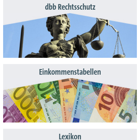
dbb Rechtsschutz
Einkommenstabellen
Lexikon