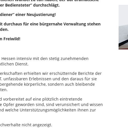
her Bediensteter“ durchschlägt.
diener“ einer Neujustierung!
eit durchaus für eine bürgernahe Verwaltung stehen
nden.
n Freiwild!
bb Hessen intensiv mit den stetig zunehmenden
ntlichen Dienst.
rkschaften erhielten wir erschütternde Berichte der
 T. unfassbaren Erlebnissen und den daraus für sie
rübergehende körperliche, sondern auch bleibende
ten.
d vorbereitet auf eine plötzlich eintretende
die Opfer geworden sind, sind verunsichert und wissen
n und welche Unterstützungsmöglichkeiten ihnen zur
chverhalte nicht angezeigt.