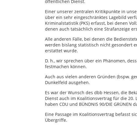
öffentlichen Dienst.
Einer unserer zentralen Kritikpunkte in uns
über ein sehr eingeschränktes Lagebild verfü
Kriminalstatistik (PKS) erfasst, bei denen 
denen auch tatsächlich eine Strafanzeige er
Alle anderen Fälle, bei denen die Bedienst
werden bislang statistisch nicht gesondert e
erstattet wurde.
D. h., wir sprechen über ein Phänomen, des
festmachen können.
Auch aus vielen anderen Gründen (bspw. ge
Dunkelfeld ausgehen.
Es war der Wunsch des dbb Hessen, die Bek
Dienst auch im Koalitionsvertrag für die 20
haben CDU und BÜNDNIS 90/DIE GRÜNEN da
Eine Passage im Koalitionsvertrag befasst si
Übergriffe.