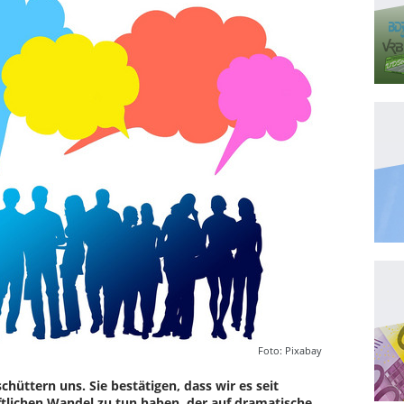
Foto: Pixabay
hüttern uns. Sie bestätigen, dass wir es seit
tlichen Wandel zu tun haben, der auf dramatische