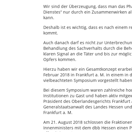
Wir sind der Überzeugung, dass man das Ph
Dienstes“ nur durch ein Zusammenwirken all
kann.
Deshalb ist es wichtig, dass es nach einem 
kommt.
Auch danach darf es nicht zur Unterbrechun
Behandlung des Sachverhalts durch die Behör
klaren Signal an die Täter und bis zur mögl
Opfers kommen.
Hierzu haben wir ein Gesamtkonzept erarbeit
Februar 2018 in Frankfurt a. M. in einem in
vielbeachteten Symposium vorgestellt haben
Bei diesem Symposium waren zahlreiche hoch
Institutionen zu Gast und haben aktiv mitgewi
Präsident des Oberlandesgerichts Frankfurt 
Generalstaatsanwalt des Landes Hessen und 
Frankfurt a. M.
Am 21. August 2018 schlossen die Fraktione
Innenministers mit dem dbb Hessen einen P