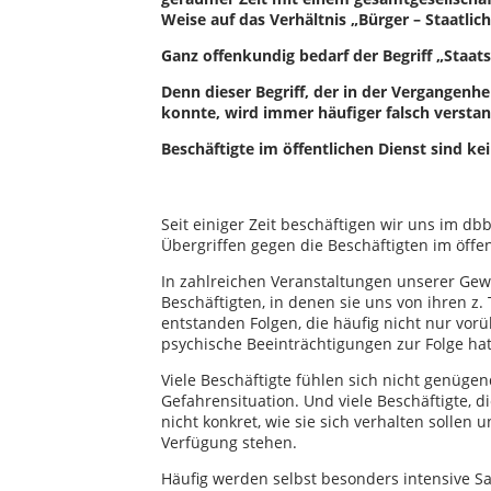
Weise auf das Verhältnis „Bürger – Staatlic
Ganz offenkundig bedarf der Begriff „Staats
Denn dieser Begriff, der in der Vergangenh
konnte, wird immer häufiger falsch versta
Beschäftigte im öffentlichen Dienst sind kei
Seit einiger Zeit beschäftigen wir uns im d
Übergriffen gegen die Beschäftigten im öffe
In zahlreichen Veranstaltungen unserer Gewe
Beschäftigten, in denen sie uns von ihren z.
entstanden Folgen, die häufig nicht nur vo
psychische Beeinträchtigungen zur Folge hat
Viele Beschäftigte fühlen sich nicht genügen
Gefahrensituation. Und viele Beschäftigte, 
nicht konkret, wie sie sich verhalten solle
Verfügung stehen.
Häufig werden selbst besonders intensive Sa