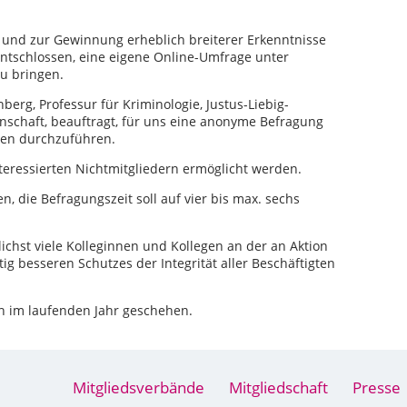
s und zur Gewinnung erheblich breiterer Erkenntnisse
entschlossen, eine eigene Online-Umfrage unter
u bringen.
berg, Professur für Kriminologie, Justus-Liebig-
nschaft, beauftragt, für uns eine anonyme Befragung
ten durchzuführen.
teressierten Nichtmitgliedern ermöglicht werden.
, die Befragungszeit soll auf vier bis max. sechs
chst viele Kolleginnen und Kollegen an der an Aktion
ig besseren Schutzes der Integrität aller Beschäftigten
ch im laufenden Jahr geschehen.
Mitgliedsverbände
Mitgliedschaft
Presse