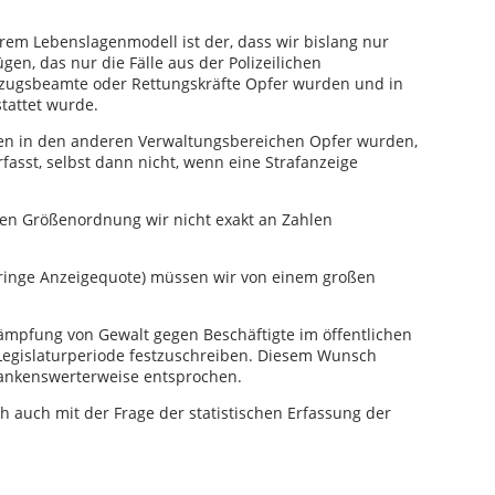
erem Lebenslagenmodell ist der, dass wir bislang nur
gen, das nur die Fälle aus der Polizeilichen
Vollzugsbeamte oder Rettungskräfte Opfer wurden und in
stattet wurde.
eten in den anderen Verwaltungsbereichen Opfer wurden,
rfasst, selbst dann nicht, wenn eine Strafanzeige
sen Größenordnung wir nicht exakt an Zahlen
ringe Anzeigequote) müssen wir von einem großen
ämpfung von Gewalt gegen Beschäftigte im öffentlichen
. Legislaturperiode festzuschreiben. Diesem Wunsch
nkenswerterweise entsprochen.
ch auch mit der Frage der statistischen Erfassung der