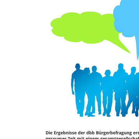
Die Ergebnisse der dbb Bürgerbefragung ersc
geraumer Zeit mit einem gesamtgesellschaf