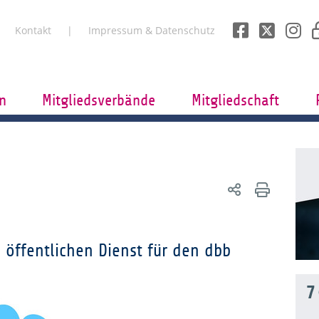
Kontakt
Impressum & Datenschutz
n
Mitgliedsverbände
Mitgliedschaft
 öffentlichen Dienst für den dbb
7