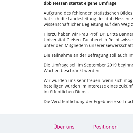
dbb Hessen startet eigene Umfrage
Aufgrund des fehlenden statistischen Bilde
hat sich die Landesleitung des dbb Hessen 
wissenschaftlicher Begleitung auf den Weg z
Hierzu haben wir Frau Prof. Dr. Britta Bannen
Universität Gießen, Fachbereich Rechtswisse
unter den Mitgliedern unserer Gewerkschaf
Die Teilnahme an der Befragung soll auch in
Die Umfrage soll im September 2019 beginnen
Wochen beschränkt werden.
Wir würden uns sehr freuen, wenn sich mögli
beteiligen würden im Interesse eines zukünft
im öffentlichen Dienst.
Die Veröffentlichung der Ergebnisse soll no
Über uns
Positionen