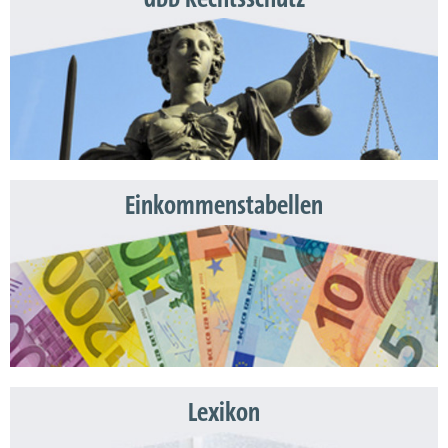
Einkommenstabellen
Lexikon