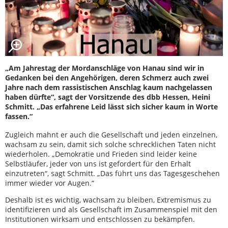
„Am Jahrestag der Mordanschläge von Hanau sind wir in
Gedanken bei den Angehörigen, deren Schmerz auch zwei
Jahre nach dem rassistischen Anschlag kaum nachgelassen
haben dürfte“, sagt der Vorsitzende des dbb Hessen, Heini
Schmitt. „Das erfahrene Leid lässt sich sicher kaum in Worte
fassen.“
Zugleich mahnt er auch die Gesellschaft und jeden einzelnen,
wachsam zu sein, damit sich solche schrecklichen Taten nicht
wiederholen. „Demokratie und Frieden sind leider keine
Selbstläufer, jeder von uns ist gefordert für den Erhalt
einzutreten“, sagt Schmitt. „Das führt uns das Tagesgeschehen
immer wieder vor Augen.“
Deshalb ist es wichtig, wachsam zu bleiben, Extremismus zu
identifizieren und als Gesellschaft im Zusammenspiel mit den
Institutionen wirksam und entschlossen zu bekämpfen.