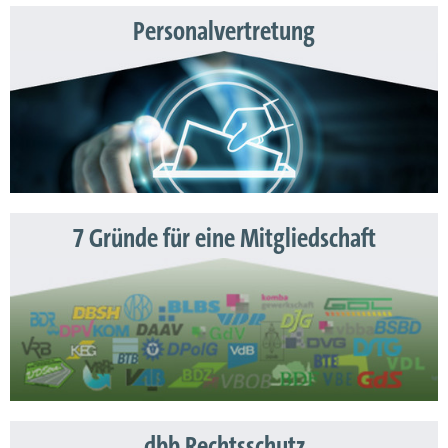
Personalvertretung
7 Gründe für eine Mitgliedschaft
dbb Rechtsschutz