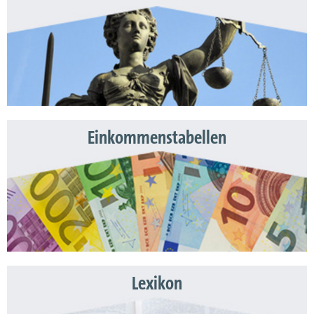
Einkommenstabellen
Lexikon