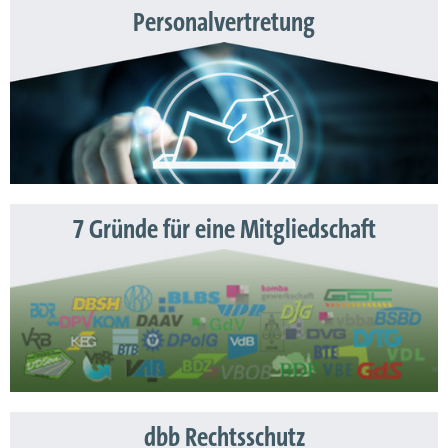
Personalvertretung
7 Gründe für eine Mitgliedschaft
dbb Rechtsschutz