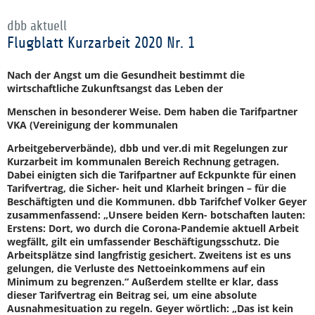
dbb aktuell
Flugblatt Kurzarbeit 2020 Nr. 1
Nach der Angst um die Gesundheit bestimmt die
wirtschaftliche Zukunftsangst das Leben der
Menschen in besonderer Weise. Dem haben die Tarifpartner
VKA (Vereinigung der kommunalen
Arbeitgeberverbände), dbb und ver.di mit Regelungen zur
Kurzarbeit im kommunalen Bereich Rechnung getragen.
Dabei einigten sich die Tarifpartner auf Eckpunkte für einen
Tarifvertrag, die Sicher- heit und Klarheit bringen – für die
Beschäftigten und die Kommunen. dbb Tarifchef Volker Geyer
zusammenfassend: „Unsere beiden Kern- botschaften lauten:
Erstens: Dort, wo durch die Corona-Pandemie aktuell Arbeit
wegfällt, gilt ein umfassender Beschäftigungsschutz. Die
Arbeitsplätze sind langfristig gesichert. Zweitens ist es uns
gelungen, die Verluste des Nettoeinkommens auf ein
Minimum zu begrenzen.“ Außerdem stellte er klar, dass
dieser Tarifvertrag ein Beitrag sei, um eine absolute
Ausnahmesituation zu regeln. Geyer wörtlich: „Das ist kein