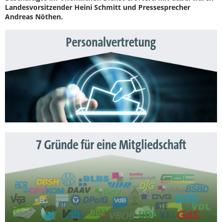
Landesvorsitzender Heini Schmitt und Pressesprecher
Andreas Nöthen.
Personalvertretung
7 Gründe für eine Mitgliedschaft