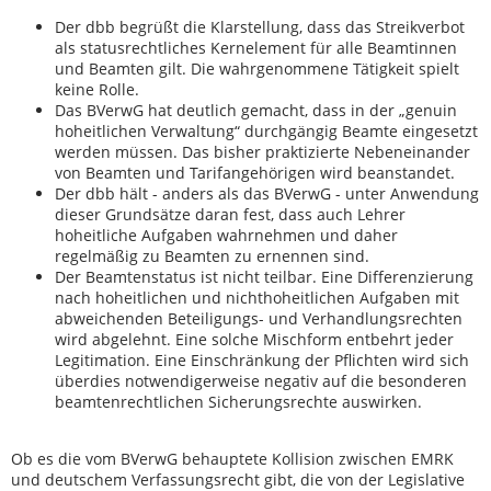
Der dbb begrüßt die Klarstellung, dass das Streikverbot
als statusrechtliches Kernelement für alle Beamtinnen
und Beamten gilt. Die wahrgenommene Tätigkeit spielt
keine Rolle.
Das BVerwG hat deutlich gemacht, dass in der „genuin
hoheitlichen Verwaltung“ durchgängig Beamte eingesetzt
werden müssen. Das bisher praktizierte Nebeneinander
von Beamten und Tarifangehörigen wird beanstandet.
Der dbb hält - anders als das BVerwG - unter Anwendung
dieser Grundsätze daran fest, dass auch Lehrer
hoheitliche Aufgaben wahrnehmen und daher
regelmäßig zu Beamten zu ernennen sind.
Der Beamtenstatus ist nicht teilbar. Eine Differenzierung
nach hoheitlichen und nichthoheitlichen Aufgaben mit
abweichenden Beteiligungs- und Verhandlungsrechten
wird abgelehnt. Eine solche Mischform entbehrt jeder
Legitimation. Eine Einschränkung der Pflichten wird sich
überdies notwendigerweise negativ auf die besonderen
beamtenrechtlichen Sicherungsrechte auswirken.
Ob es die vom BVerwG behauptete Kollision zwischen EMRK
und deutschem Verfassungsrecht gibt, die von der Legislative