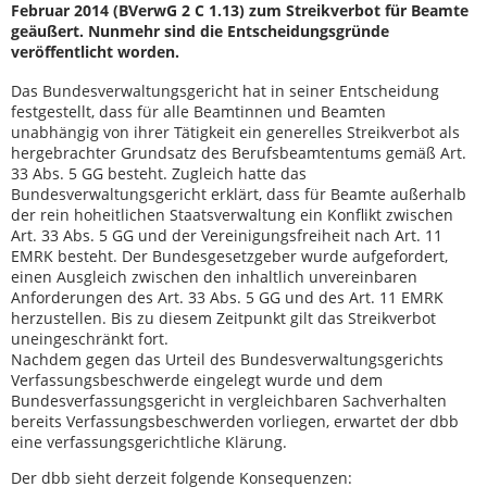
Februar 2014 (BVerwG 2 C 1.13) zum Streikverbot für Beamte
geäußert. Nunmehr sind die Entscheidungsgründe
veröffentlicht worden.
Das Bundesverwaltungsgericht hat in seiner Entscheidung
festgestellt, dass für alle Beamtinnen und Beamten
unabhängig von ihrer Tätigkeit ein generelles Streikverbot als
hergebrachter Grundsatz des Berufsbeamtentums gemäß Art.
33 Abs. 5 GG besteht. Zugleich hatte das
Bundesverwaltungsgericht erklärt, dass für Beamte außerhalb
der rein hoheitlichen Staatsverwaltung ein Konflikt zwischen
Art. 33 Abs. 5 GG und der Vereinigungsfreiheit nach Art. 11
EMRK besteht. Der Bundesgesetzgeber wurde aufgefordert,
einen Ausgleich zwischen den inhaltlich unvereinbaren
Anforderungen des Art. 33 Abs. 5 GG und des Art. 11 EMRK
herzustellen. Bis zu diesem Zeitpunkt gilt das Streikverbot
uneingeschränkt fort.
Nachdem gegen das Urteil des Bundesverwaltungsgerichts
Verfassungsbeschwerde eingelegt wurde und dem
Bundesverfassungsgericht in vergleichbaren Sachverhalten
bereits Verfassungsbeschwerden vorliegen, erwartet der dbb
eine verfassungsgerichtliche Klärung.
Der dbb sieht derzeit folgende Konsequenzen: