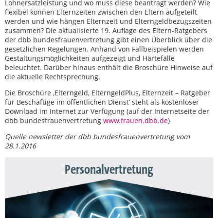
Lohnersatzleistung und wo muss diese beantragt werden? Wie
flexibel können Elternzeiten zwischen den Eltern aufgeteilt
werden und wie hängen Elternzeit und Elterngeldbezugszeiten
zusammen? Die aktualisierte 19. Auflage des Eltern-Ratgebers
der dbb bundesfrauenvertretung gibt einen Überblick über die
gesetzlichen Regelungen. Anhand von Fallbeispielen werden
Gestaltungsmöglichkeiten aufgezeigt und Härtefälle
beleuchtet. Darüber hinaus enthält die Broschüre Hinweise auf
die aktuelle Rechtsprechung.
Die Broschüre ‚Elterngeld, ElterngeldPlus, Elternzeit – Ratgeber
für Beschäftige im öffentlichen Dienst‘ steht als kostenloser
Download im Internet zur Verfügung (auf der Internetseite der
dbb bundesfrauenvertretung
www.frauen.dbb.de
)
Quelle newsletter der dbb bundesfrauenvertretung vom
28.1.2016
Personalvertretung