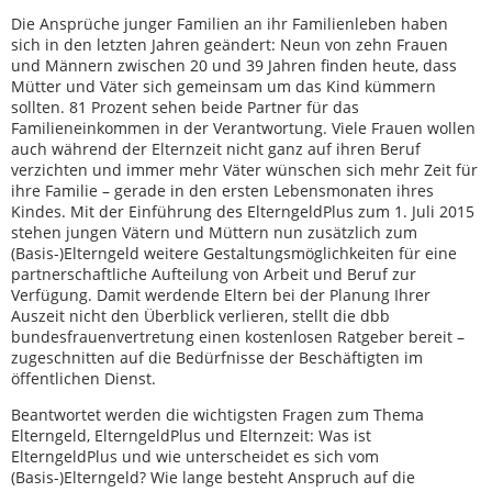
Die Ansprüche junger Familien an ihr Familienleben haben
sich in den letzten Jahren geändert: Neun von zehn Frauen
und Männern zwischen 20 und 39 Jahren finden heute, dass
Mütter und Väter sich gemeinsam um das Kind kümmern
sollten. 81 Prozent sehen beide Partner für das
Familieneinkommen in der Verantwortung. Viele Frauen wollen
auch während der Elternzeit nicht ganz auf ihren Beruf
verzichten und immer mehr Väter wünschen sich mehr Zeit für
ihre Familie – gerade in den ersten Lebensmonaten ihres
Kindes. Mit der Einführung des ElterngeldPlus zum 1. Juli 2015
stehen jungen Vätern und Müttern nun zusätzlich zum
(Basis-)Elterngeld weitere Gestaltungsmöglichkeiten für eine
partnerschaftliche Aufteilung von Arbeit und Beruf zur
Verfügung. Damit werdende Eltern bei der Planung Ihrer
Auszeit nicht den Überblick verlieren, stellt die dbb
bundesfrauenvertretung einen kostenlosen Ratgeber bereit –
zugeschnitten auf die Bedürfnisse der Beschäftigten im
öffentlichen Dienst.
Beantwortet werden die wichtigsten Fragen zum Thema
Elterngeld, ElterngeldPlus und Elternzeit: Was ist
ElterngeldPlus und wie unterscheidet es sich vom
(Basis-)Elterngeld? Wie lange besteht Anspruch auf die