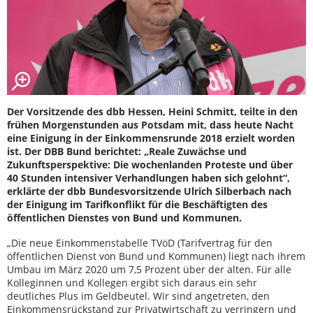
Der Vorsitzende des dbb Hessen, Heini Schmitt, teilte in den
frühen Morgenstunden aus Potsdam mit, dass heute Nacht
eine Einigung in der Einkommensrunde 2018 erzielt worden
ist. Der DBB Bund berichtet: „Reale Zuwächse und
Zukunftsperspektive: Die wochenlanden Proteste und über
40 Stunden intensiver Verhandlungen haben sich gelohnt“,
erklärte der dbb Bundesvorsitzende Ulrich Silberbach nach
der Einigung im Tarifkonflikt für die Beschäftigten des
öffentlichen Dienstes von Bund und Kommunen.
„Die neue Einkommenstabelle TVöD (Tarifvertrag für den
öffentlichen Dienst von Bund und Kommunen) liegt nach ihrem
Umbau im März 2020 um 7,5 Prozent über der alten. Für alle
Kolleginnen und Kollegen ergibt sich daraus ein sehr
deutliches Plus im Geldbeutel. Wir sind angetreten, den
Einkommensrückstand zur Privatwirtschaft zu verringern und