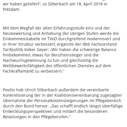
wir haben geliefert“, so Silberbach am 18. April 2018 in
Potsdam.
Mit dem Wegfall der alten Erfahrungsstufe eins und der
Neubewertung und Anhebung der übrigen Stufen werde die
Einkommenstabelle im TVöD durchgreifend modernisiert und
in ihrer Struktur verbessert, ergänzte der dbb Fachvorstand
Tarifpolitik Volker Geyer: „Wir haben die schwierige Balance
hinbekommen, etwas für Berufseinsteiger und die
Nachwuchsgewinnung zu tun und gleichzeitig die
Wettbewerbsfähigkeit des öffentlichen Dienstes auf dem
Fachkräftemarkt zu verbessern.“
Positiv hob Ulrich Silberbach außerdem die vereinbarte
Konkretisierung der in der Koalitionsvereinbarung zugesagten
Übernahme der Personalkostensteigerungen im Pflegebereich
durch den Bund hervor: „Das schafft endlich längst überfällige
Entwicklungsperspektiven und mildert die besonderen
Belastungen in den Pflegeberufen.“