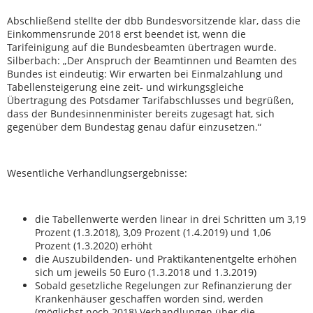
Abschließend stellte der dbb Bundesvorsitzende klar, dass die
Einkommensrunde 2018 erst beendet ist, wenn die
Tarifeinigung auf die Bundesbeamten übertragen wurde.
Silberbach: „Der Anspruch der Beamtinnen und Beamten des
Bundes ist eindeutig: Wir erwarten bei Einmalzahlung und
Tabellensteigerung eine zeit- und wirkungsgleiche
Übertragung des Potsdamer Tarifabschlusses und begrüßen,
dass der Bundesinnenminister bereits zugesagt hat, sich
gegenüber dem Bundestag genau dafür einzusetzen.“
Wesentliche Verhandlungsergebnisse:
die Tabellenwerte werden linear in drei Schritten um 3,19
Prozent (1.3.2018), 3,09 Prozent (1.4.2019) und 1,06
Prozent (1.3.2020) erhöht
die Auszubildenden- und Praktikantenentgelte erhöhen
sich um jeweils 50 Euro (1.3.2018 und 1.3.2019)
Sobald gesetzliche Regelungen zur Refinanzierung der
Krankenhäuser geschaffen worden sind, werden
(möglichst noch 2018) Verhandlungen über die