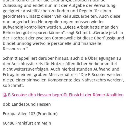
Zulassung und endet nun mit der Aufgabe der Verwaltung,
geeignete Abstellflächen zu finden und Regeln für einen
geordneten Einsatz dieser Vehikel auszuarbeiten. Auch diese
nun angedachten Neuregulierungen müssen wieder
aufwändig kontrolliert werden. „Diese Arbeit hätte man den
Behörden gut ersparen können“, sagt Schmitt. „Gerade jetzt, in
der Hochzeit der zweiten Coronawelle ist diese überflüssig und
bindet unnötig wertvolle personelle und finanzielle
Ressourcen.“
Schmitt appelliert darüber hinaus, auch die Überlegungen zu
den Anschlusstickets für Nutzer öffentlicher Verkehrsmittel
nicht weiterzuverfolgen. Auch hierbei stünden Aufwand und
Ertrag in einem groben Missverhältnis. "Die E-Scooter werden
nie zu einer sinnvollen Komponente des Nahverkehrs werden“,
so Schmitt.
E-Scooter: dbb Hessen begrüßt Einsicht der Römer-Koalition
dbb Landesbund Hessen
Europa-Allee 103 (Praedium)
60486 Frankfurt am Main