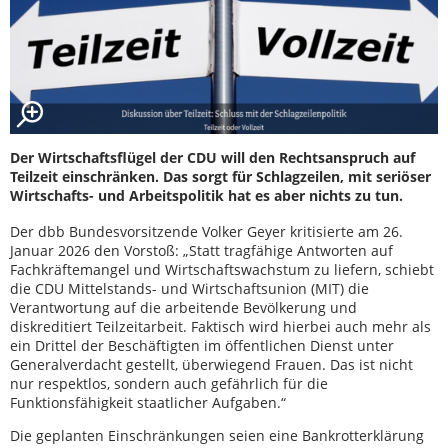
Der Wirtschaftsflügel der CDU will den Rechtsanspruch auf
Teilzeit einschränken. Das sorgt für Schlagzeilen, mit seriöser
Wirtschafts- und Arbeitspolitik hat es aber nichts zu tun.
Der dbb Bundesvorsitzende Volker Geyer kritisierte am 26.
Januar 2026 den Vorstoß: „Statt tragfähige Antworten auf
Fachkräftemangel und Wirtschaftswachstum zu liefern, schiebt
die CDU Mittelstands- und Wirtschaftsunion (MIT) die
Verantwortung auf die arbeitende Bevölkerung und
diskreditiert Teilzeitarbeit. Faktisch wird hierbei auch mehr als
ein Drittel der Beschäftigten im öffentlichen Dienst unter
Generalverdacht gestellt, überwiegend Frauen. Das ist nicht
nur respektlos, sondern auch gefährlich für die
Funktionsfähigkeit staatlicher Aufgaben.“
Die geplanten Einschränkungen seien eine Bankrotterklärung