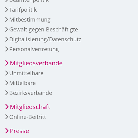
Tarifpolitik
Mitbestimmung
Gewalt gegen Beschäftigte
Digitalisierung/Datenschutz
Personalvertretung
Mitgliedsverbände
Unmittelbare
Mittelbare
Bezirksverbände
Mitgliedschaft
Online-Beitritt
Presse