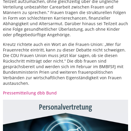
Teilzeit aufzumachen, ohne gleichzeitig über die ungleiche
Verteilung unbezahlter Carearbeit zwischen Frauen und
Männern zu sprechen.“ Frauen tragen die strukturellen Folgen
in Form von schlechteren Karrierechancen, finanzieller
Abhängigkeit und Altersarmut. Darüber hinaus sei Teilzeit auch
eine Folge gesundheitlicher Überlastung, auch ohne Kinder
oder pflegebedürftige Angehörige.
Kreutz richtete auch ein Wort an die Frauen-Union: „Wer für
Frauenrechte eintritt, kann zu dieser Debatte nicht schweigen.
Die CDU Frauen Union muss jetzt klar sagen, ob sie diesen
Rückschritt mitträgt oder nicht.“ Die dbb frauen sind
gesprächsbereit und werden sich im Februar im BMBFSFJ mit
Bundesministerin Prien und weiteren frauenpolitischen
Verbänden zur wirtschaftlichen Eigenständigkeit von Frauen
austauschen.
Pressemitteilung dbb Bund
Personalvertretung