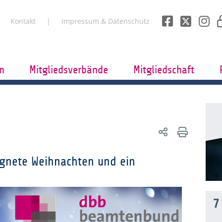
Kontakt
Impressum & Datenschutz
n
Mitgliedsverbände
Mitgliedschaft
gnete Weihnachten und ein
7