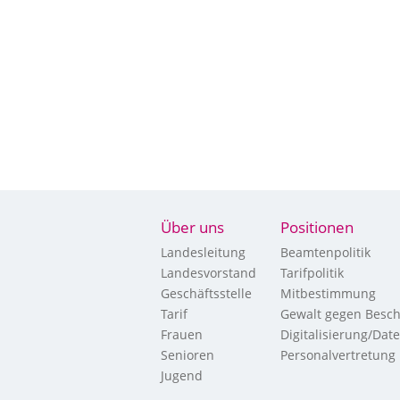
Über uns
Positionen
Landesleitung
Beamtenpolitik
Landesvorstand
Tarifpolitik
Geschäftsstelle
Mitbestimmung
Tarif
Gewalt gegen Besch
Frauen
Digitalisierung/Dat
Senioren
Personalvertretung
Jugend