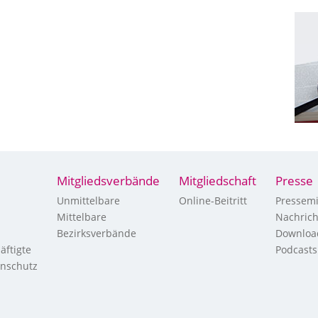
Mitgliedsverbände
Mitgliedschaft
Presse
Unmittelbare
Online-Beitritt
Pressemi
Mittelbare
Nachric
Bezirksverbände
Downloa
äftigte
Podcasts
enschutz