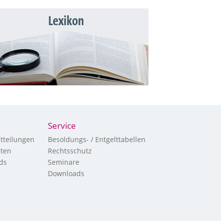
Lexikon
Service
tteilungen
Besoldungs- / Entgelttabellen
hten
Rechtsschutz
ds
Seminare
Downloads