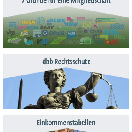
7 Gründe für eine Mitgliedschaft
dbb Rechtsschutz
Einkommenstabellen