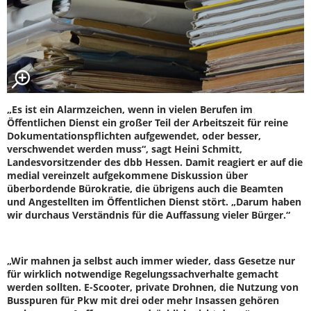
„Es ist ein Alarmzeichen, wenn in vielen Berufen im
Öffentlichen Dienst ein großer Teil der Arbeitszeit für reine
Dokumentationspflichten aufgewendet, oder besser,
verschwendet werden muss“, sagt Heini Schmitt,
Landesvorsitzender des dbb Hessen. Damit reagiert er auf die
medial vereinzelt aufgekommene Diskussion über
überbordende Bürokratie, die übrigens auch die Beamten
und Angestellten im Öffentlichen Dienst stört. „Darum haben
wir durchaus Verständnis für die Auffassung vieler Bürger.“
„Wir mahnen ja selbst auch immer wieder, dass Gesetze nur
für wirklich notwendige Regelungssachverhalte gemacht
werden sollten. E-Scooter, private Drohnen, die Nutzung von
Busspuren für Pkw mit drei oder mehr Insassen gehören