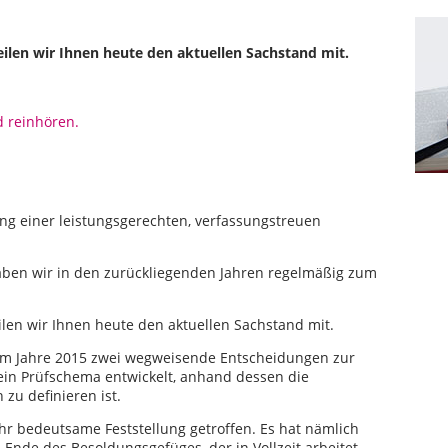
ilen wir Ihnen heute den aktuellen Sachstand mit.
d reinhören.
ng einer leistungsgerechten, verfassungstreuen
haben wir in den zurückliegenden Jahren regelmäßig zum
len wir Ihnen heute den aktuellen Sachstand mit.
 im Jahre 2015 zwei wegweisende Entscheidungen zur
 ein Prüfschema entwickelt, anhand dessen die
zu definieren ist.
hr bedeutsame Feststellung getroffen. Es hat nämlich
Ende des Besoldungsgefüges, der in Vollzeit arbeitet,