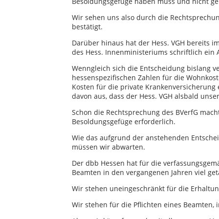
Besoldungsgefüge haben muss und nicht ger
Wir sehen uns also durch die Rechtsprechun
bestätigt.
Darüber hinaus hat der Hess. VGH bereits i
des Hess. Innenministeriums schriftlich ein
Wenngleich sich die Entscheidung bislang ve
hessenspezifischen Zahlen für die Wohnkoste
Kosten für die private Krankenversicherung 
davon aus, dass der Hess. VGH alsbald unse
Schon die Rechtsprechung des BVerfG mach
Besoldungsgefüge erforderlich.
Wie das aufgrund der anstehenden Entschei
müssen wir abwarten.
Der dbb Hessen hat für die verfassungsge
Beamten in den vergangenen Jahren viel get
Wir stehen uneingeschränkt für die Erhalt
Wir stehen für die Pflichten eines Beamten, 