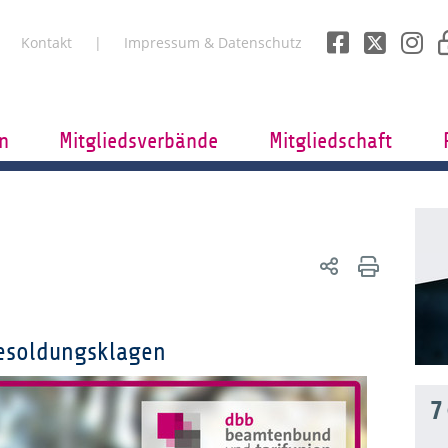
Kontakt
Impressum & Datenschutz
n
Mitgliedsverbände
Mitgliedschaft
esoldungsklagen
7