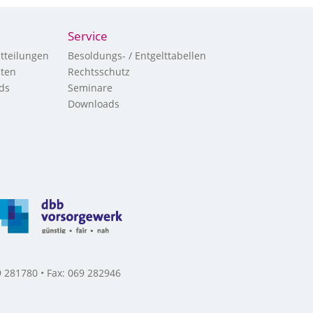
Service
tteilungen
Besoldungs- / Entgelttabellen
hten
Rechtsschutz
ds
Seminare
Downloads
 281780 • Fax: 069 282946