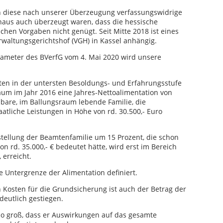
n diese nach unserer Überzeugung verfassungswidrige
inaus auch überzeugt waren, dass die hessische
hen Vorgaben nicht genügt. Seit Mitte 2018 ist eines
waltungsgerichtshof (VGH) in Kassel anhängig.
ameter des BVerfG vom 4. Mai 2020 wird unsere
n in der untersten Besoldungs- und Erfahrungsstufe
raum im Jahr 2016 eine Jahres-Nettoalimentation von
chbare, im Ballungsraum lebende Familie, die
atliche Leistungen in Höhe von rd. 30.500,- Euro
tellung der Beamtenfamilie um 15 Prozent, die schon
on rd. 35.000,- € bedeutet hätte, wird erst im Bereich
 erreicht.
e Untergrenze der Alimentation definiert.
 Kosten für die Grundsicherung ist auch der Betrag der
deutlich gestiegen.
 so groß, dass er Auswirkungen auf das gesamte