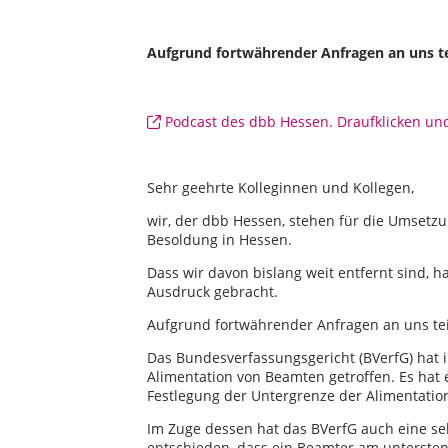
Aufgrund fortwährender Anfragen an uns te
Podcast des dbb Hessen. Draufklicken un
Sehr geehrte Kolleginnen und Kollegen,
wir, der dbb Hessen, stehen für die Umsetzu
Besoldung in Hessen.
Dass wir davon bislang weit entfernt sind, 
Ausdruck gebracht.
Aufgrund fortwährender Anfragen an uns tei
Das Bundesverfassungsgericht (BVerfG) hat
Alimentation von Beamten getroffen. Es hat
Festlegung der Untergrenze der Alimentation 
Im Zuge dessen hat das BVerfG auch eine se
entschieden, dass ein Beamter am untersten 