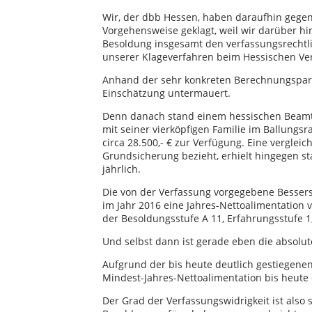
Wir, der dbb Hessen, haben daraufhin gege
Vorgehensweise geklagt, weil wir darüber h
Besoldung insgesamt den verfassungsrechtlic
unserer Klageverfahren beim Hessischen Ver
Anhand der sehr konkreten Berechnungspar
Einschätzung untermauert.
Denn danach stand einem hessischen Beamte
mit seiner vierköpfigen Familie im Ballungs
circa 28.500,- € zur Verfügung. Eine verglei
Grundsicherung bezieht, erhielt hingegen sta
jährlich.
Die von der Verfassung vorgegebene Bessers
im Jahr 2016 eine Jahres-Nettoalimentation v
der Besoldungsstufe A 11, Erfahrungsstufe 1,
Und selbst dann ist gerade eben die absolut
Aufgrund der bis heute deutlich gestiegenen
Mindest-Jahres-Nettoalimentation bis heute 
Der Grad der Verfassungswidrigkeit ist also