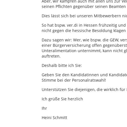
Aber, wir kämpfen auch mit allen uns zur Ve
seinen Pflichten gegenüber seinen Beamte
Dies lässt sich bei unseren Mitbewerbern ni
So hat bspw. ver.di in Hessen frühzeitig und
nicht gegen die hessische Besoldung klagen 
Dazu sagen wir: Wer, wie bspw. die GEW, ver
einer Bürgerversicherung offen gegenüberst
Unteralimentation unternimmt, kann nicht gl
auftreten.
Deshalb bitte ich Sie:
Geben Sie den Kandidatinnen und Kandidat
Stimme bei der Personalratswahl!
Unterstützen Sie diejenigen, die wirklich für
Ich grüße Sie herzlich
Ihr
Heini Schmitt