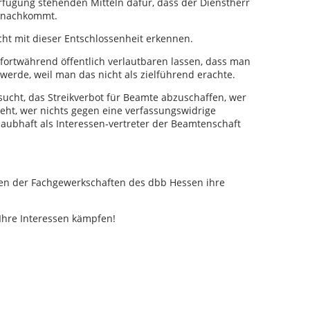
rfügung stehenden Mitteln dafür, dass der Dienstherr
n nachkommt.
cht mit dieser Entschlossenheit erkennen.
 fortwährend öffentlich verlautbaren lassen, dass man
werde, weil man das nicht als zielführend erachte.
sucht, das Streikverbot für Beamte abzuschaffen, wer
eht, wer nichts gegen eine verfassungswidrige
aubhaft als Interessen-vertreter der Beamtenschaft
en der Fachgewerkschaften des dbb Hessen ihre
 Ihre Interessen kämpfen!