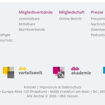
Mitgliedsverbände
Mitgliedschaft
Presse
Unmittelbare
Online-Beitritt
Pressemi
Mittelbare
Nachric
Bezirksverbände
Downloa
äftigte
Podcasts
enschutz
Kontakt
Impressum & Datenschutz
Europa-Allee 103 (Praedium) • 60486 Frankfurt am Main • Tel.: 069
Alle Rechte © 2026 • dbb Hessen