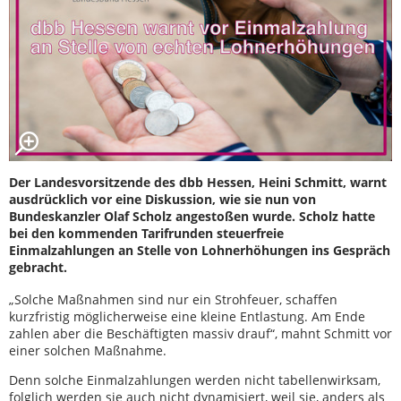
Der Landesvorsitzende des dbb Hessen, Heini Schmitt, warnt
ausdrücklich vor eine Diskussion, wie sie nun von
Bundeskanzler Olaf Scholz angestoßen wurde. Scholz hatte
bei den kommenden Tarifrunden steuerfreie
Einmalzahlungen an Stelle von Lohnerhöhungen ins Gespräch
gebracht.
„Solche Maßnahmen sind nur ein Strohfeuer, schaffen
kurzfristig möglicherweise eine kleine Entlastung. Am Ende
zahlen aber die Beschäftigten massiv drauf“, mahnt Schmitt vor
einer solchen Maßnahme.
Denn solche Einmalzahlungen werden nicht tabellenwirksam,
folglich werden sie auch nicht dynamisiert, weil sie, anders als