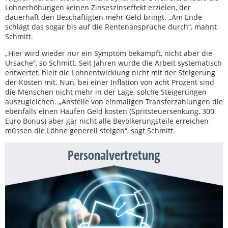
Lohnerhöhungen keinen Zinseszinseffekt erzielen, der
dauerhaft den Beschäftigten mehr Geld bringt. „Am Ende
schlägt das sogar bis auf die Rentenansprüche durch“, mahnt
Schmitt.
„Hier wird wieder nur ein Symptom bekämpft, nicht aber die
Ursache“, so Schmitt. Seit Jahren wurde die Arbeit systematisch
entwertet, hielt die Lohnentwicklung nicht mit der Steigerung
der Kosten mit. Nun, bei einer Inflation von acht Prozent sind
die Menschen nicht mehr in der Lage, solche Steigerungen
auszugleichen. „Anstelle von einmaligen Transferzahlungen die
ebenfalls einen Haufen Geld kosten (Spritsteuersenkung, 300
Euro Bonus) aber gar nicht alle Bevölkerungsteile erreichen
müssen die Löhne generell steigen“, sagt Schmitt.
Personalvertretung