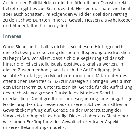
Auch in den Politikfeldern, die den öffentlichen Dienst direkt
betreffen gibt es aus Sicht des dbb Hessen durchaus viel Licht,
aber auch Schatten. Im Folgenden wird der Koalitionsvertrag
zu den Schwerpunkten Inneres, Gewalt, Hessen als Arbeitgeber
und Alimentation hin analysiert.
Inneres
Ohne Sicherheit ist alles nichts – vor diesem Hintergrund ist
diese Schwerpunktsetzung der neuen Regierung ausdrücklich
zu begrüßen. Vor allem, dass sich die Regierung solidarisch
hinter die Polizei stellt, ist als positives Signal zu werten. In
diesen Zusammenhang passt auch die Ankündigung, jede
verübte Straftat gegen Mitarbeiterinnen und Mitarbeiter des
öffentlichen Dienstes (S. 32) zur Anzeige zu bringen, was durch
den Dienstherrn zu unterstützen ist. Gerade für die Aufhellung
des nach wie vor großen Dunkelfelds ist dieser Schritt
unerlässlich. Damit greift die Landesregierung eine langjährige
Forderung des dbb Hessen aus unserem Schwerpunktthema
Gewaltbekämpfung auf. Gerade an der Unterstützung der
Vorgesetzten haperte es häufig. Diese ist aber aus Sicht einer
wirksamen Bekämpfung der Gewalt, ein zentraler Aspekt
unseres Bekämpfungsmodells.