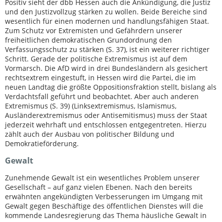
Positiv sieht der dbb Hessen auch die Ankündigung, die Justiz
und den Justizvollzug stärken zu wollen. Beide Bereiche sind
wesentlich für einen modernen und handlungsfähigen Staat.
Zum Schutz vor Extremisten und Gefährdern unserer
freiheitlichen demokratischen Grundordnung den
Verfassungsschutz zu stärken (S. 37), ist ein weiterer richtiger
Schritt. Gerade der politische Extremismus ist auf dem
Vormarsch. Die AfD wird in drei Bundesländern als gesichert
rechtsextrem eingestuft, in Hessen wird die Partei, die im
neuen Landtag die größte Oppositionsfraktion stellt, bislang als
Verdachtsfall geführt und beobachtet. Aber auch anderen
Extremismus (S. 39) (Linksextremismus, Islamismus,
Ausländerextremismus oder Antisemitismus) muss der Staat
jederzeit wehrhaft und entschlossen entgegentreten. Hierzu
zählt auch der Ausbau von politischer Bildung und
Demokratieförderung.
Gewalt
Zunehmende Gewalt ist ein wesentliches Problem unserer
Gesellschaft – auf ganz vielen Ebenen. Nach den bereits
erwähnten angekündigten Verbesserungen im Umgang mit
Gewalt gegen Beschäftige des öffentlichen Dienstes will die
kommende Landesregierung das Thema häusliche Gewalt in