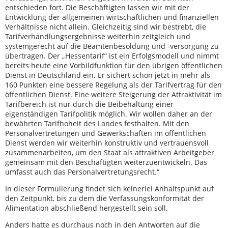
entschieden fort. Die Beschäftigten lassen wir mit der
Entwicklung der allgemeinen wirtschaftlichen und finanziellen
Verhältnisse nicht allein. Gleichzeitig sind wir bestrebt, die
Tarifverhandlungsergebnisse weiterhin zeitgleich und
systemgerecht auf die Beamtenbesoldung und -versorgung zu
übertragen. Der „Hessentarif“ ist ein Erfolgsmodell und nimmt
bereits heute eine Vorbildfunktion für den übrigen öffentlichen
Dienst in Deutschland ein. Er sichert schon jetzt in mehr als
160 Punkten eine bessere Regelung als der Tarifvertrag für den
öffentlichen Dienst. Eine weitere Steigerung der Attraktivität im
Tarifbereich ist nur durch die Beibehaltung einer
eigenständigen Tarifpolitik möglich. Wir wollen daher an der
bewährten Tarifhoheit des Landes festhalten. Mit den
Personalvertretungen und Gewerkschaften im öffentlichen
Dienst werden wir weiterhin konstruktiv und vertrauensvoll
zusammenarbeiten, um den Staat als attraktiven Arbeitgeber
gemeinsam mit den Beschäftigten weiterzuentwickeln. Das
umfasst auch das Personalvertretungsrecht.“
In dieser Formulierung findet sich keinerlei Anhaltspunkt auf
den Zeitpunkt, bis zu dem die Verfassungskonformität der
Alimentation abschließend hergestellt sein soll.
Anders hatte es durchaus noch in den Antworten auf die