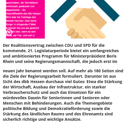
Der Koalitionsvertrag zwischen CDU und SPD für die
kommende, 21. Legislaturperiode bietet ein umfangreiches
und ambitioniertes Programm für Ministerpräsident Boris
Rhein und seine Regierungsmannschaft, die jedoch erst im
neuen Jahr benannt werden soll. Auf mehr als 180 Seiten sind
die Ziele der Regierungsarbeit formuliert. Darunter ist aus
Sicht des dbb Hessen durchaus viel Gutes: Etwa die Stärkung
der Wirtschaft, Ausbau der Infrastruktur, ein starker
Verbraucherschutz und auch das Einsetzen für ein
würdevolles Dasein für Seniorinnen und Senioren oder
Menschen mit Behinderungen. Auch die Themengebiete
politische Bildung und Demokratieförderung sowie die
Stärkung des ländlichen Raums und des Ehrenamts sind
sicherlich richtige und wichtige Ansätze.