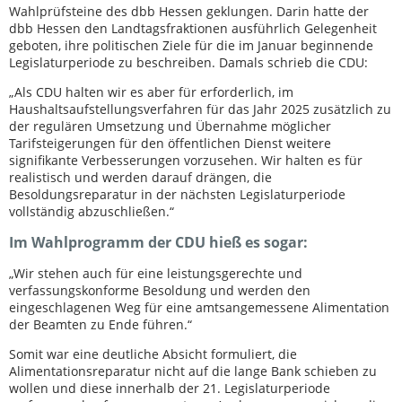
Wahlprüfsteine des dbb Hessen geklungen. Darin hatte der
dbb Hessen den Landtagsfraktionen ausführlich Gelegenheit
geboten, ihre politischen Ziele für die im Januar beginnende
Legislaturperiode zu beschreiben. Damals schrieb die CDU:
„Als CDU halten wir es aber für erforderlich, im
Haushaltsaufstellungsverfahren für das Jahr 2025 zusätzlich zu
der regulären Umsetzung und Übernahme möglicher
Tarifsteigerungen für den öffentlichen Dienst weitere
signifikante Verbesserungen vorzusehen. Wir halten es für
realistisch und werden darauf drängen, die
Besoldungsreparatur in der nächsten Legislaturperiode
vollständig abzuschließen.“
Im Wahlprogramm der CDU hieß es sogar:
„Wir stehen auch für eine leistungsgerechte und
verfassungskonforme Besoldung und werden den
eingeschlagenen Weg für eine amtsangemessene Alimentation
der Beamten zu Ende führen.“
Somit war eine deutliche Absicht formuliert, die
Alimentationsreparatur nicht auf die lange Bank schieben zu
wollen und diese innerhalb der 21. Legislaturperiode