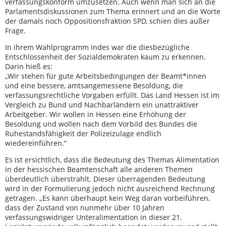
verfassungskonform umzusetzen. Auch wenn man sich an die
Parlamentsdiskussionen zum Thema erinnert und an die Worte
der damals noch Oppositionsfraktion SPD, schien dies außer
Frage.
In ihrem Wahlprogramm indes war die diesbezügliche
Entschlossenheit der Sozialdemokraten kaum zu erkennen.
Darin hieß es:
„Wir stehen für gute Arbeitsbedingungen der Beamt*innen
und eine bessere, amtsangemessene Besoldung, die
verfassungsrechtliche Vorgaben erfüllt. Das Land Hessen ist im
Vergleich zu Bund und Nachbarländern ein unattraktiver
Arbeitgeber. Wir wollen in Hessen eine Erhöhung der
Besoldung und wollen nach dem Vorbild des Bundes die
Ruhestandsfähigkeit der Polizeizulage endlich
wiedereinführen.“
Es ist ersichtlich, dass die Bedeutung des Themas Alimentation
in der hessischen Beamtenschaft alle anderen Themen
überdeutlich überstrahlt. Dieser überragenden Bedeutung
wird in der Formulierung jedoch nicht ausreichend Rechnung
getragen. „Es kann überhaupt kein Weg daran vorbeiführen,
dass der Zustand von nunmehr über 10 Jahren
verfassungswidriger Unteralimentation in dieser 21.