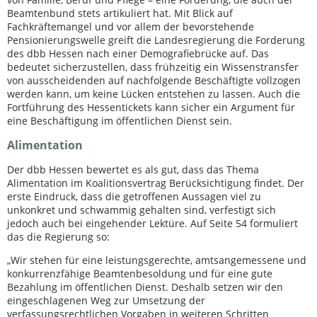
Beamtenbund stets artikuliert hat. Mit Blick auf
Fachkräftemangel und vor allem der bevorstehende
Pensionierungswelle greift die Landesregierung die Forderung
des dbb Hessen nach einer Demografiebrücke auf. Das
bedeutet sicherzustellen, dass frühzeitig ein Wissenstransfer
von ausscheidenden auf nachfolgende Beschäftigte vollzogen
werden kann, um keine Lücken entstehen zu lassen. Auch die
Fortführung des Hessentickets kann sicher ein Argument für
eine Beschäftigung im öffentlichen Dienst sein.
Alimentation
Der dbb Hessen bewertet es als gut, dass das Thema
Alimentation im Koalitionsvertrag Berücksichtigung findet. Der
erste Eindruck, dass die getroffenen Aussagen viel zu
unkonkret und schwammig gehalten sind, verfestigt sich
jedoch auch bei eingehender Lektüre. Auf Seite 54 formuliert
das die Regierung so:
„Wir stehen für eine leistungsgerechte, amtsangemessene und
konkurrenzfähige Beamtenbesoldung und für eine gute
Bezahlung im öffentlichen Dienst. Deshalb setzen wir den
eingeschlagenen Weg zur Umsetzung der
verfassungsrechtlichen Vorgaben in weiteren Schritten