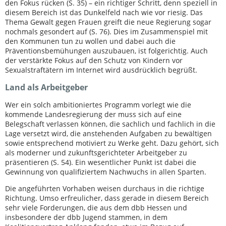
den Fokus rücken (S. 35) – ein richtiger Schritt, denn speziell in
diesem Bereich ist das Dunkelfeld nach wie vor riesig. Das
Thema Gewalt gegen Frauen greift die neue Regierung sogar
nochmals gesondert auf (S. 76). Dies im Zusammenspiel mit
den Kommunen tun zu wollen und dabei auch die
Präventionsbemühungen auszubauen, ist folgerichtig. Auch
der verstärkte Fokus auf den Schutz von Kindern vor
Sexualstraftätern im Internet wird ausdrücklich begrüßt.
Land als Arbeitgeber
Wer ein solch ambitioniertes Programm vorlegt wie die
kommende Landesregierung der muss sich auf eine
Belegschaft verlassen können, die sachlich und fachlich in die
Lage versetzt wird, die anstehenden Aufgaben zu bewältigen
sowie entsprechend motiviert zu Werke geht. Dazu gehört, sich
als moderner und zukunftsgerichteter Arbeitgeber zu
präsentieren (S. 54). Ein wesentlicher Punkt ist dabei die
Gewinnung von qualifiziertem Nachwuchs in allen Sparten.
Die angeführten Vorhaben weisen durchaus in die richtige
Richtung. Umso erfreulicher, dass gerade in diesem Bereich
sehr viele Forderungen, die aus dem dbb Hessen und
insbesondere der dbb Jugend stammen, in dem