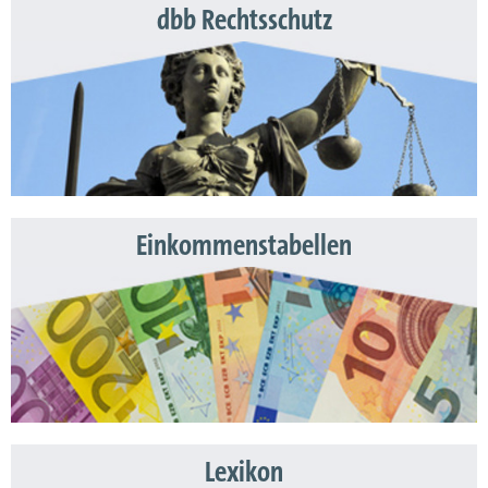
dbb Rechtsschutz
Einkommenstabellen
Lexikon