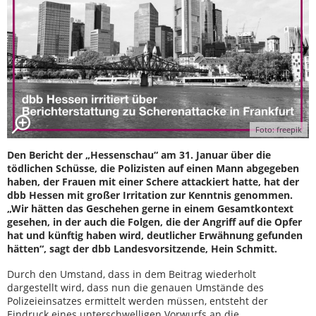
Foto: freepik
Den Bericht der „Hessenschau“ am 31. Januar über die
tödlichen Schüsse, die Polizisten auf einen Mann abgegeben
haben, der Frauen mit einer Schere attackiert hatte, hat der
dbb Hessen mit großer Irritation zur Kenntnis genommen.
„Wir hätten das Geschehen gerne in einem Gesamtkontext
gesehen, in der auch die Folgen, die der Angriff auf die Opfer
hat und künftig haben wird, deutlicher Erwähnung gefunden
hätten“, sagt der dbb Landesvorsitzende, Hein Schmitt.
Durch den Umstand, dass in dem Beitrag wiederholt
dargestellt wird, dass nun die genauen Umstände des
Polizeieinsatzes ermittelt werden müssen, entsteht der
Eindruck eines unterschwelligen Vorwurfs an die