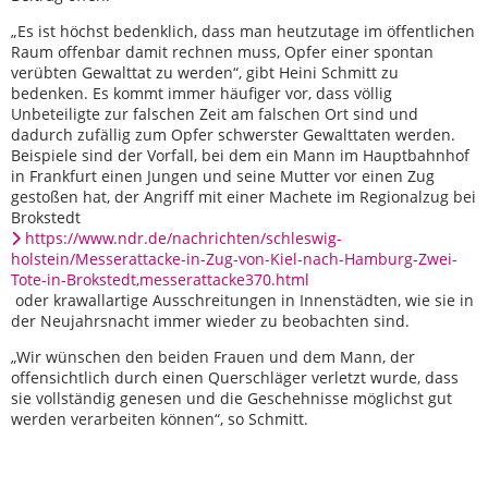
„Es ist höchst bedenklich, dass man heutzutage im öffentlichen
Raum offenbar damit rechnen muss, Opfer einer spontan
verübten Gewalttat zu werden“, gibt Heini Schmitt zu
bedenken. Es kommt immer häufiger vor, dass völlig
Unbeteiligte zur falschen Zeit am falschen Ort sind und
dadurch zufällig zum Opfer schwerster Gewalttaten werden.
Beispiele sind der Vorfall, bei dem ein Mann im Hauptbahnhof
in Frankfurt einen Jungen und seine Mutter vor einen Zug
gestoßen hat, der Angriff mit einer Machete im Regionalzug bei
Brokstedt
https://www.ndr.de/nachrichten/schleswig-
holstein/Messerattacke-in-Zug-von-Kiel-nach-Hamburg-Zwei-
Tote-in-Brokstedt,messerattacke370.html
oder krawallartige Ausschreitungen in Innenstädten, wie sie in
der Neujahrsnacht immer wieder zu beobachten sind.
„Wir wünschen den beiden Frauen und dem Mann, der
offensichtlich durch einen Querschläger verletzt wurde, dass
sie vollständig genesen und die Geschehnisse möglichst gut
werden verarbeiten können“, so Schmitt.