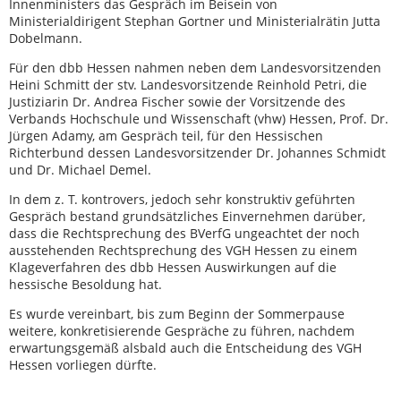
Innenministers das Gespräch im Beisein von
Ministerialdirigent Stephan Gortner und Ministerialrätin Jutta
Dobelmann.
Für den dbb Hessen nahmen neben dem Landesvorsitzenden
Heini Schmitt der stv. Landesvorsitzende Reinhold Petri, die
Justiziarin Dr. Andrea Fischer sowie der Vorsitzende des
Verbands Hochschule und Wissenschaft (vhw) Hessen, Prof. Dr.
Jürgen Adamy, am Gespräch teil, für den Hessischen
Richterbund dessen Landesvorsitzender Dr. Johannes Schmidt
und Dr. Michael Demel.
In dem z. T. kontrovers, jedoch sehr konstruktiv geführten
Gespräch bestand grundsätzliches Einvernehmen darüber,
dass die Rechtsprechung des BVerfG ungeachtet der noch
ausstehenden Rechtsprechung des VGH Hessen zu einem
Klageverfahren des dbb Hessen Auswirkungen auf die
hessische Besoldung hat.
Es wurde vereinbart, bis zum Beginn der Sommerpause
weitere, konkretisierende Gespräche zu führen, nachdem
erwartungsgemäß alsbald auch die Entscheidung des VGH
Hessen vorliegen dürfte.