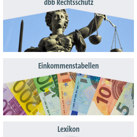
dbb Rechtsschutz
Einkommenstabellen
Lexikon