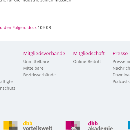
d den Folgen. docx
109 KB
Mitgliedsverbände
Mitgliedschaft
Presse
Unmittelbare
Online-Beitritt
Pressemi
Mittelbare
Nachric
Bezirksverbände
Downloa
äftigte
Podcasts
enschutz