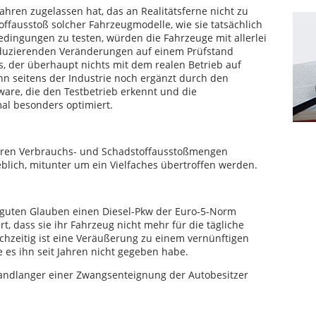
erfahren zugelassen hat, das an Realitätsferne nicht zu
offausstoß solcher Fahrzeugmodelle, wie sie tatsächlich
edingungen zu testen, würden die Fahrzeuge mit allerlei
duzierenden Veränderungen auf einem Prüfstand
, der überhaupt nichts mit dem realen Betrieb auf
n seitens der Industrie noch ergänzt durch den
ware, die den Testbetrieb erkennt und die
l besonders optimiert.
fahren Verbrauchs- und Schadstoffausstoßmengen
eblich, mitunter um ein Vielfaches übertroffen werden.
m guten Glauben einen Diesel-Pkw der Euro-5-Norm
, dass sie ihr Fahrzeug nicht mehr für die tägliche
chzeitig ist eine Veräußerung zu einem vernünftigen
ie es ihn seit Jahren nicht gegeben habe.
Handlanger einer Zwangsenteignung der Autobesitzer