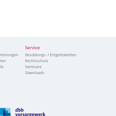
Service
tteilungen
Besoldungs- / Entgelttabellen
hten
Rechtsschutz
ds
Seminare
Downloads