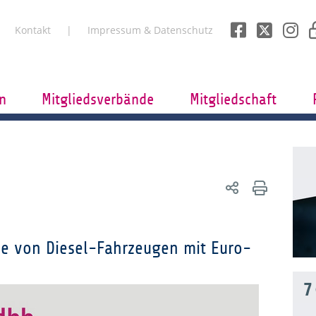
Kontakt
Impressum & Datenschutz
n
Mitgliedsverbände
Mitgliedschaft
e von Diesel-Fahrzeugen mit Euro-
7