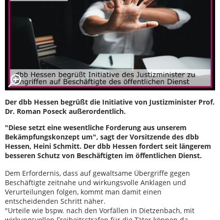
Der dbb Hessen begrüßt die Initiative von Justizminister Prof.
Dr. Roman Poseck außerordentlich.
"Diese setzt eine wesentliche Forderung aus unserem
Bekämpfungskonzept um", sagt der Vorsitzende des dbb
Hessen, Heini Schmitt. Der dbb Hessen fordert seit längerem
besseren Schutz von Beschäftigten im öffentlichen Dienst.
Dem Erfordernis, dass auf gewaltsame Übergriffe gegen
Beschäftigte zeitnahe und wirkungsvolle Anklagen und
Verurteilungen folgen, kommt man damit einen
entscheidenden Schritt näher.
"Urteile wie bspw. nach den Vorfällen in Dietzenbach, mit
wirkungsvollen Freiheitsstrafen für die Täter können da