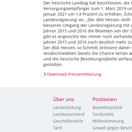
Der hessische Landtag hat beschlossen, die
Versorgungsempfänger zum 1. März 2019 und
Januar 2021 um 1,4 Prozent zu erhöhen. Schm
Landesregierung sei. „Der dbb Hessen stellt
besseren Umgang der Landesregierung mit 
Jahren 2015 und 2016 die Beamten von der 
gibt es angesichts des immer noch vorhand
Jahren 2015 und 2016 noch deutlich mehr zu
Der dbb Hessen, so Schmitt, kritisiere daher 
verabschiedeten Gesetz die Chance vertan 
und die hessische Besoldungstabelle verfas
gestalten.
Download Pressemitteilung
Über uns
Positionen
Landesleitung
Beamtenpolitik
Landesvorstand
Tarifpolitik
Geschäftsstelle
Mitbestimmung
Tarif
Gewalt gegen Besch