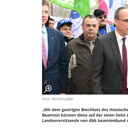
Foto: Windmueller
„Mit dem gestrigen Beschluss des Hessisch
Beamten können diese auf der einen Seite zu
Landesvorsitzende von dbb beamtenbund und