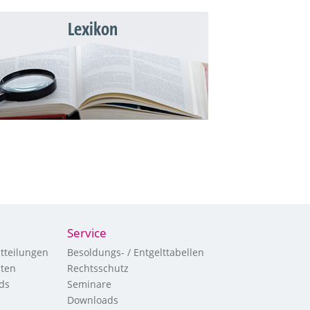
Lexikon
Service
tteilungen
Besoldungs- / Entgelttabellen
hten
Rechtsschutz
ds
Seminare
Downloads