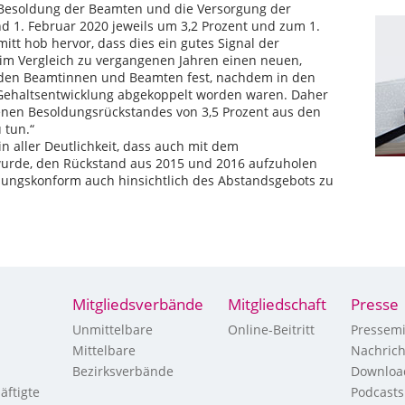
 Besoldung der Beamten und die Versorgung der
 1. Februar 2020 jeweils um 3,2 Prozent und zum 1.
itt hob hervor, dass dies ein gutes Signal der
 im Vergleich zu vergangenen Jahren einen neuen,
den Beamtinnen und Beamten fest, nachdem in den
Gehaltsentwicklung abgekoppelt worden waren. Daher
enen Besoldungsrückstandes von 3,5 Prozent aus den
 tun.“
in aller Deutlichkeit, dass auch mit dem
wurde, den Rückstand aus 2015 und 2016 aufzuholen
sungskonform auch hinsichtlich des Abstandsgebots zu
Mitgliedsverbände
Mitgliedschaft
Presse
Unmittelbare
Online-Beitritt
Pressemi
Mittelbare
Nachric
Bezirksverbände
Downloa
äftigte
Podcasts