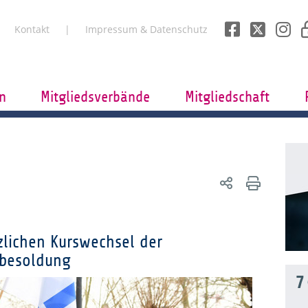
Kontakt
Impressum & Datenschutz
n
Mitgliedsverbände
Mitgliedschaft
lichen Kurswechsel der
nbesoldung
7