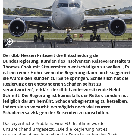
Der dbb Hessen kritisiert die Entscheidung der
Bundesregierung, Kunden des insolventen Reiseveranstalters
Thomas Cook mit Steuermitteln entschädigen zu wollen. „Es
ist ein reiner Hohn, wenn die Regierung dann noch suggeriert,
sie würde den Kunden zur Seite springen. Schließlich hat die
Regierung den entstandenen Schaden selbst zu
verantworten“, erklärt der dbb Landesvorsitzende Heini
Schmitt. Die Regierung ist keinesfalls der Retter, sondern ist
lediglich darum bemüht, Schadensbegrenzung zu betreiben,
indem sie so versucht, womöglich noch viel teurere
Schadenersatzklagen der Reisenden zu umschiffen.
Das eigentliche Problem: Eine EU-Richtlinie wurde
unzureichend umgesetzt. „Die die Regierung hat es
verschlafen, diese in geeigneter Form in nationales Recht