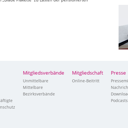
Mitgliedsverbände
Mitgliedschaft
Presse
Unmittelbare
Online-Beitritt
Pressemi
Mittelbare
Nachric
Bezirksverbände
Downloa
äftigte
Podcasts
enschutz