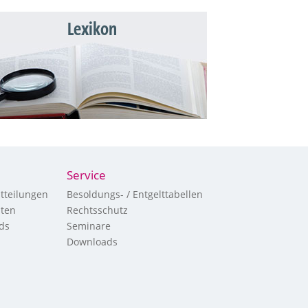
Lexikon
Service
tteilungen
Besoldungs- / Entgelttabellen
hten
Rechtsschutz
ds
Seminare
Downloads