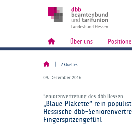
Über uns
Positione
Aktuelles
09. Dezember 2016
Seniorenvertretung des dbb Hessen
„Blaue Plakette“ rein populis
Hessische dbb-Seniorenvertr
Fingerspitzengefühl