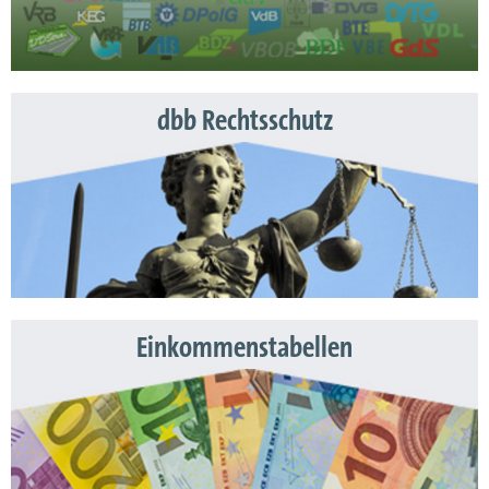
dbb Rechtsschutz
Einkommenstabellen