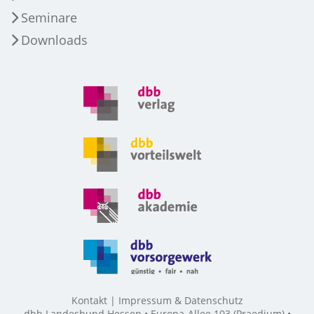
Seminare
Downloads
Kontakt
Impressum & Datenschutz
dbb Landesbund Hessen • Europa-Allee 103 (Praedium) •