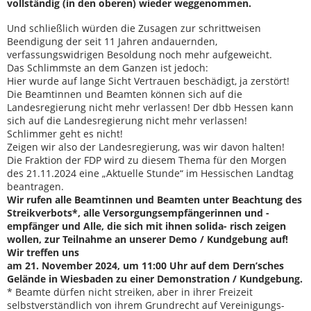
vollständig (in den oberen) wieder weggenommen.
Und schließlich würden die Zusagen zur schrittweisen
Beendigung der seit 11 Jahren andauernden,
verfassungswidrigen Besoldung noch mehr aufgeweicht.
Das Schlimmste an dem Ganzen ist jedoch:
Hier wurde auf lange Sicht Vertrauen beschädigt, ja zerstört!
Die Beamtinnen und Beamten können sich auf die
Landesregierung nicht mehr verlassen! Der dbb Hessen kann
sich auf die Landesregierung nicht mehr verlassen!
Schlimmer geht es nicht!
Zeigen wir also der Landesregierung, was wir davon halten!
Die Fraktion der FDP wird zu diesem Thema für den Morgen
des 21.11.2024 eine „Aktuelle Stunde“ im Hessischen Landtag
beantragen.
Wir rufen alle Beamtinnen und Beamten unter Beachtung des
Streikverbots*, alle Versorgungsempfängerinnen und -
empfänger und Alle, die sich mit ihnen solida- risch zeigen
wollen, zur Teilnahme an unserer Demo / Kundgebung auf!
Wir treffen uns
am 21. November 2024, um 11:00 Uhr auf dem Dern’sches
Gelände in Wiesbaden zu einer Demonstration / Kundgebung.
* Beamte dürfen nicht streiken, aber in ihrer Freizeit
selbstverständlich von ihrem Grundrecht auf Vereinigungs-