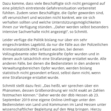
Dazu komme, dass viele Beschäftigte sich nicht genügend auf
eine plötzlich eintretende Gefahrensituation vorbereitet
fühlten. Zudem seien Beschäftigte, die Opfer geworden sind,
oft verunsichert und wüssten nicht konkret, wie sie sich
verhalten sollten und welche Unterstützungsmöglichkeiten
ihnen zur Verfügung stünden. „Daher werden selbst besonders
intensive Sachverhalte nicht angezeigt“, so Schmitt.
Leider verfüge die Politik bislang nur über ein sehr
eingeschränktes Lagebild, da nur die Fälle aus der Polizeilichen
Kriminalstatistik (PKS) erfasst würden, bei denen
Vollzugsbeamte oder Rettungskräfte Opfer wurden und in
denen auch tatsächlich eine Strafanzeige erstattet wurde. Alle
anderen Fälle, bei denen die Bediensteten in den anderen
Verwaltungsbereichen Opfer wurden, werden bislang
statistisch nicht gesondert erfasst, selbst dann nicht, wenn
eine Strafanzeige erstattet wurde.
Schmitt stellt dazu fest: „Das heißt, wir sprechen über ein
Phänomen, dessen Größenordnung wir nicht exakt an Zahlen
festmachen können.“ Daher werde der dbb Hessen ab 23.
September 2019 eine eigene Online-Umfrage unter den
Bediensteten von Land und Kommunen im Land Hessen unter
wissenschaftlicher Begleitung auf den Weg bringen. Hierzu