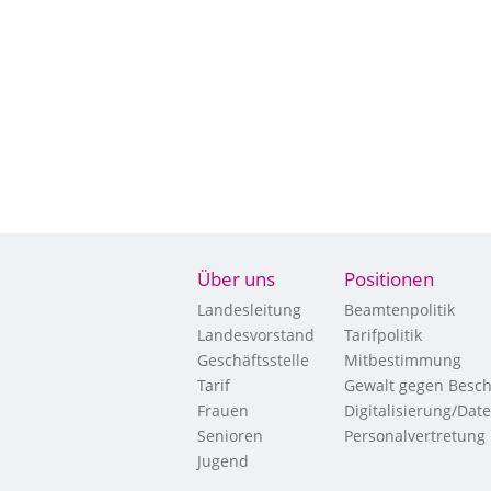
Über uns
Positionen
Landesleitung
Beamtenpolitik
Landesvorstand
Tarifpolitik
Geschäftsstelle
Mitbestimmung
Tarif
Gewalt gegen Besch
Frauen
Digitalisierung/Dat
Senioren
Personalvertretung
Jugend