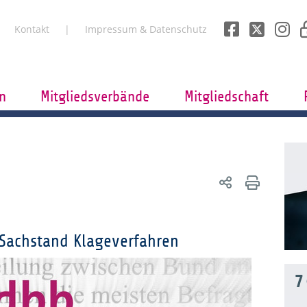
Kontakt
Impressum & Datenschutz
n
Mitgliedsverbände
Mitgliedschaft
Sachstand Klageverfahren
7