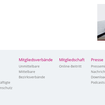
Mitgliedsverbände
Mitgliedschaft
Presse
Unmittelbare
Online-Beitritt
Pressemi
Mittelbare
Nachric
Bezirksverbände
Downloa
äftigte
Podcasts
enschutz