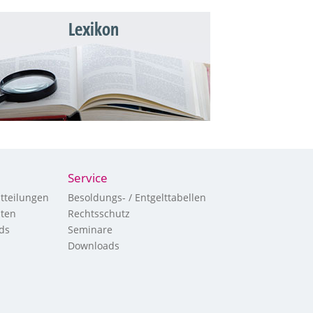
Lexikon
Service
tteilungen
Besoldungs- / Entgelttabellen
hten
Rechtsschutz
ds
Seminare
Downloads