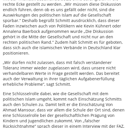
rechte Ecke gestellt zu werden. „Wir müssen diese Diskussion
endlich führen, denn ob es uns gefällt oder nicht, sind die
Auswirkungen des politischen Islam auf die Gesellschaft
spürbar.“ Deshalb begrüßt Schmitt ausdrücklich, dass dieser
Faden inzwischen auch von Politikern wie Kevin Kühnert oder
Annalena Baerbock aufgenommen wurde „Die Diskussion
gehört in die Mitte der Gesellschaft und nicht nur an den
rechten politischen Rand.“ Zudem hält Schmitt es für geboten,
dass sich auch die islamischen Verbände in Deutschland klar
positionieren.
„Wir dürfen nicht zulassen, dass mit falsch verstandener
Toleranz immer wieder zugelassen wird, dass unsere nicht
verhandelbaren Werte in Frage gestellt werden. Das bereitet
auch der Verwaltung in ihrer täglichen Aufgabenerfüllung
erhebliche Probleme“, sagt Schmitt.
Eine Schlüsselrolle dabei, wie die Gesellschaft mit dem
politischen Islam umgeht, kommt nach Einschätzung Schmitts
auch den Schulen zu. Damit teilt er die Einschätzung Von
Ahmad Mansour, dass vor allem die Schule der Ort sind, denen
eine Schlüsselrolle bei der gesellschaftlichen Prägung von
Kindern und Jugendlichen zukommt. Von „falscher
Rücksichtnahme“ sprach dieser in einem Interview mit der FAZ,