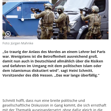
Foto: Jürgen Mahnke
„So traurig der Anlass des Mordes an einem Lehrer bei Paris
war. Wenigstens ist die Betroffenheit ausreichend groß,
damit nun auch in Deutschland allmählich über die Risiken
und Gefahren im Umgang mit dem politischen Islam oder
dem Islamismus diskutiert wird“, sagt Heini Schmitt,
Vorsitzender des dbb Hessen. „Das war lange überfällig.“
Schmitt hofft, dass nun eine breite politische und
gesellschaftliche Diskussion in Gang kommt, die sich ernsthaft
mit der Thematik auseinandersetzt, ohne dafür gleich in die