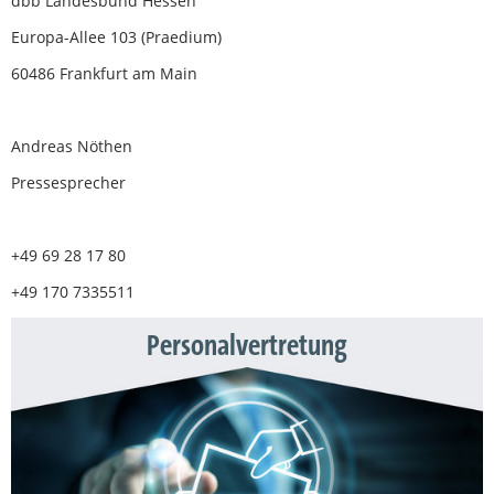
dbb Landesbund Hessen
Europa-Allee 103 (Praedium)
60486 Frankfurt am Main
Andreas Nöthen
Pressesprecher
+49 69 28 17 80
+49 170 7335511
Personalvertretung