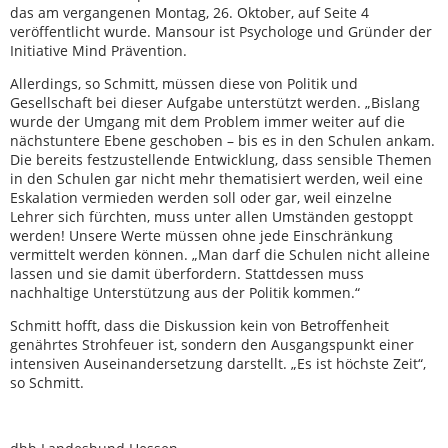
das am vergangenen Montag, 26. Oktober, auf Seite 4
veröffentlicht wurde. Mansour ist Psychologe und Gründer der
Initiative Mind Prävention.
Allerdings, so Schmitt, müssen diese von Politik und
Gesellschaft bei dieser Aufgabe unterstützt werden. „Bislang
wurde der Umgang mit dem Problem immer weiter auf die
nächstuntere Ebene geschoben – bis es in den Schulen ankam.
Die bereits festzustellende Entwicklung, dass sensible Themen
in den Schulen gar nicht mehr thematisiert werden, weil eine
Eskalation vermieden werden soll oder gar, weil einzelne
Lehrer sich fürchten, muss unter allen Umständen gestoppt
werden! Unsere Werte müssen ohne jede Einschränkung
vermittelt werden können. „Man darf die Schulen nicht alleine
lassen und sie damit überfordern. Stattdessen muss
nachhaltige Unterstützung aus der Politik kommen.“
Schmitt hofft, dass die Diskussion kein von Betroffenheit
genährtes Strohfeuer ist, sondern den Ausgangspunkt einer
intensiven Auseinandersetzung darstellt. „Es ist höchste Zeit“,
so Schmitt.