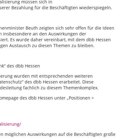
alisierung müssen sich in
erer Bezahlung für die Beschäftigten wiederspiegeln.
nenminister Beuth zeigten sich sehr offen für die Ideen
n insbesondere an den Auswirkungen der
ssiert. Es wurde daher vereinbart, mit dem dbb Hessen
engen Austausch zu diesen Themen zu bleiben.
ank“ des dbb Hessen
isierung wurden mit entsprechenden weiteren
atenschutz“ des dbb Hessen erarbeitet. Diese
andesleitung fachlich zu diesem Themenkomplex.
 Homepage des dbb Hessen unter „Positionen >
lisierung/
n möglichen Auswirkungen auf die Beschäftigten große