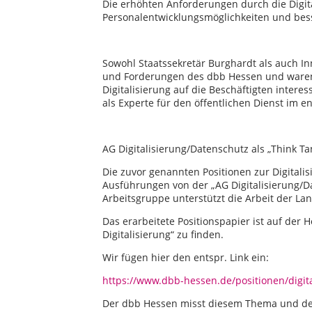
Die erhöhten Anforderungen durch die Digit
Personalentwicklungsmöglichkeiten und bess
Sowohl Staatssekretär Burghardt als auch In
und Forderungen des dbb Hessen und ware
Digitalisierung auf die Beschäftigten intere
als Experte für den öffentlichen Dienst im 
AG Digitalisierung/Datenschutz als „Think T
Die zuvor genannten Positionen zur Digital
Ausführungen von der „AG Digitalisierung/D
Arbeitsgruppe unterstützt die Arbeit der L
Das erarbeitete Positionspapier ist auf der
Digitalisierung“ zu finden.
Wir fügen hier den entspr. Link ein:
https://www.dbb-hessen.de/positionen/digita
Der dbb Hessen misst diesem Thema und de