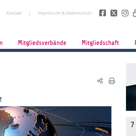
Kontakt
Impressum & Datenschutz
n
Mitgliedsverbände
Mitgliedschaft
z
7