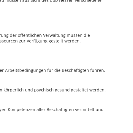
Dazu müssen aus Sicht des dbb Hessen verschiedene
erung der öffentlichen Verwaltung müssen die
sourcen zur Verfügung gestellt werden.
er Arbeitsbedingungen für die Beschäftigten führen.
ten körperlich und psychisch gesund gestaltet werden.
gen Kompetenzen aller Beschäftigten vermittelt und