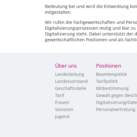
Bedeutung bei und wird die Entwicklung kon
mitgestalten.
Wir rufen die Fachgewerkschaften und Person
Digitalisierungsprozessen mutig und klar zu
Digitalisierung steht. Dabei unterstützt de
gewerkschaftlichen Positionen und als fachl
Über uns
Positionen
Landesleitung
Beamtenpolitik
Landesvorstand
Tarifpolitik
Geschäftsstelle
Mitbestimmung
Tarif
Gewalt gegen Besch
Frauen
Digitalisierung/Dat
Senioren
Personalvertretung
Jugend