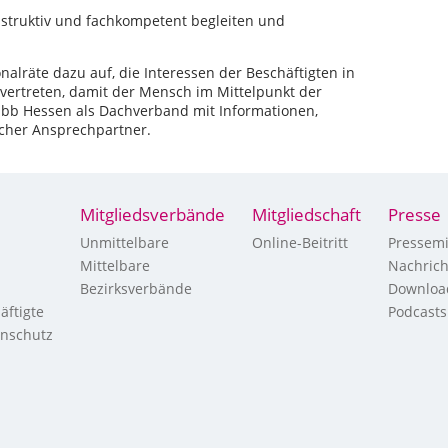
struktiv und fachkompetent begleiten und
alräte dazu auf, die Interessen der Beschäftigten in
 vertreten, damit der Mensch im Mittelpunkt der
r dbb Hessen als Dachverband mit Informationen,
icher Ansprechpartner.
Mitgliedsverbände
Mitgliedschaft
Presse
Unmittelbare
Online-Beitritt
Pressemi
Mittelbare
Nachric
Bezirksverbände
Downloa
äftigte
Podcasts
enschutz