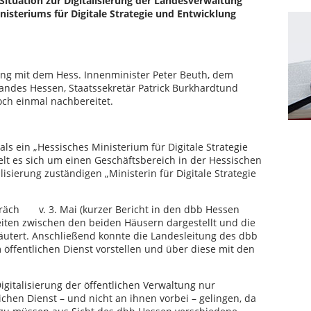
Situation zur Digitalisierung der Landesverwaltung
nisteriums für Digitale Strategie und Entwicklung
ng mit dem Hess. Innenminister Peter Beuth, dem
 Landes Hessen, Staatssekretär Patrick Burkhardtund
och einmal nachbereitet.
ls ein „Hessisches Ministerium für Digitale Strategie
elt es sich um einen Geschäftsbereich in der Hessischen
alisierung zuständigen „Ministerin für Digitale Strategie
präch v. 3. Mai (kurzer Bericht in den dbb Hessen
iten zwischen den beiden Häusern dargestellt und die
äutert. Anschließend konnte die Landesleitung des dbb
m öffentlichen Dienst vorstellen und über diese mit den
gitalisierung der öffentlichen Verwaltung nur
chen Dienst – und nicht an ihnen vorbei – gelingen, da