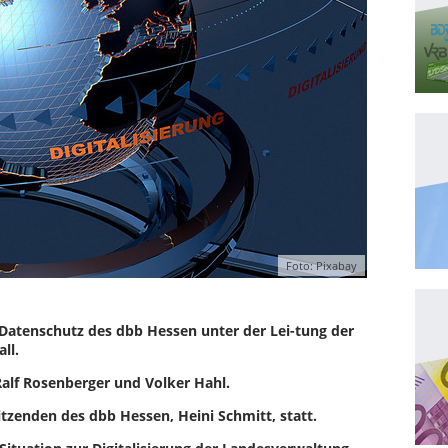
Foto: Pixabay
/Datenschutz des dbb Hessen unter der Lei-tung der
ll.
Ralf Rosenberger und Volker Hahl.
itzenden des dbb Hessen, Heini Schmitt, statt.