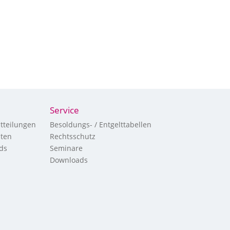
Service
tteilungen
Besoldungs- / Entgelttabellen
hten
Rechtsschutz
ds
Seminare
Downloads