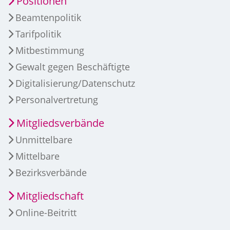
Positionen
Beamtenpolitik
Tarifpolitik
Mitbestimmung
Gewalt gegen Beschäftigte
Digitalisierung/Datenschutz
Personalvertretung
Mitgliedsverbände
Unmittelbare
Mittelbare
Bezirksverbände
Mitgliedschaft
Online-Beitritt