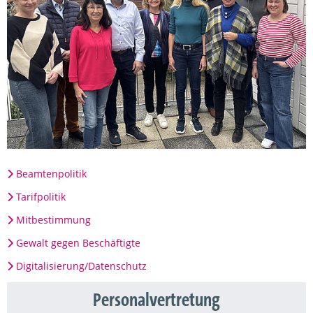
Beamtenpolitik
Tarifpolitik
Mitbestimmung
Gewalt gegen Beschäftigte
Digitalisierung/Datenschutz
Personalvertretung