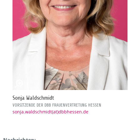
Sonja Waldschmidt
VORSITZENDE DER DBB FRAUENVERTRETUNG HESSEN
sonja.waldschmidt(at)dbbhessen.de
Nachrichten: