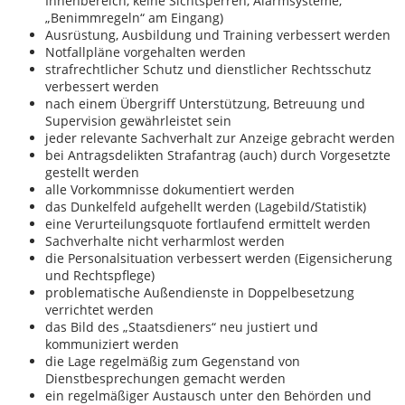
Innenbereich, keine Sichtsperren, Alarmsysteme,
„Benimmregeln“ am Eingang)
Ausrüstung, Ausbildung und Training verbessert werden
Notfallpläne vorgehalten werden
strafrechtlicher Schutz und dienstlicher Rechtsschutz
verbessert werden
nach einem Übergriff Unterstützung, Betreuung und
Supervision gewährleistet sein
jeder relevante Sachverhalt zur Anzeige gebracht werden
bei Antragsdelikten Strafantrag (auch) durch Vorgesetzte
gestellt werden
alle Vorkommnisse dokumentiert werden
das Dunkelfeld aufgehellt werden (Lagebild/Statistik)
eine Verurteilungsquote fortlaufend ermittelt werden
Sachverhalte nicht verharmlost werden
die Personalsituation verbessert werden (Eigensicherung
und Rechtspflege)
problematische Außendienste in Doppelbesetzung
verrichtet werden
das Bild des „Staatsdieners“ neu justiert und
kommuniziert werden
die Lage regelmäßig zum Gegenstand von
Dienstbesprechungen gemacht werden
ein regelmäßiger Austausch unter den Behörden und