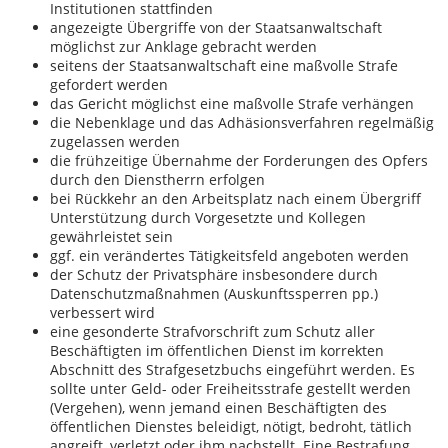
Institutionen stattfinden
angezeigte Übergriffe von der Staatsanwaltschaft
möglichst zur Anklage gebracht werden
seitens der Staatsanwaltschaft eine maßvolle Strafe
gefordert werden
das Gericht möglichst eine maßvolle Strafe verhängen
die Nebenklage und das Adhäsionsverfahren regelmäßig
zugelassen werden
die frühzeitige Übernahme der Forderungen des Opfers
durch den Dienstherrn erfolgen
bei Rückkehr an den Arbeitsplatz nach einem Übergriff
Unterstützung durch Vorgesetzte und Kollegen
gewährleistet sein
ggf. ein verändertes Tätigkeitsfeld angeboten werden
der Schutz der Privatsphäre insbesondere durch
Datenschutzmaßnahmen (Auskunftssperren pp.)
verbessert wird
eine gesonderte Strafvorschrift zum Schutz aller
Beschäftigten im öffentlichen Dienst im korrekten
Abschnitt des Strafgesetzbuchs eingeführt werden. Es
sollte unter Geld- oder Freiheitsstrafe gestellt werden
(Vergehen), wenn jemand einen Beschäftigten des
öffentlichen Dienstes beleidigt, nötigt, bedroht, tätlich
angreift, verletzt oder ihm nachstellt. Eine Bestrafung