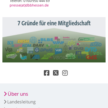
Telefon: 0160/950 444 69
presse(at)dbbhessen.de
7 Gründe für eine Mitgliedschaft
Über uns
Landesleitung