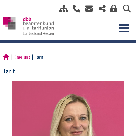
Über uns
Tarif
Tarif