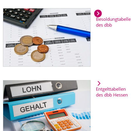
Besoldungtabell
des dbb
Entgelttabellen
des dbb Hessen