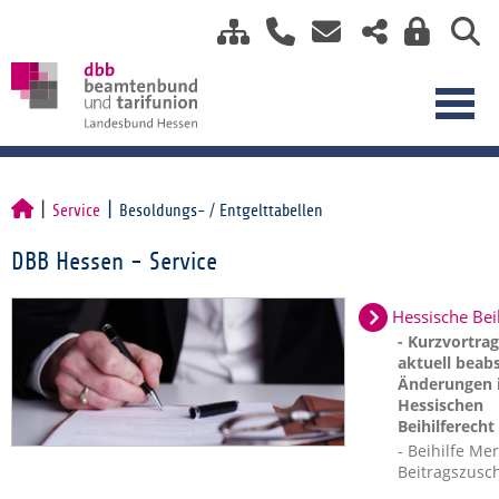
Service
Besoldungs- / Entgelttabellen
DBB Hessen - Service
Hessische Bei
- Kurzvortra
aktuell beabs
Änderungen 
Hessischen
Beihilferecht
- Beihilfe Mer
Beitragszusc