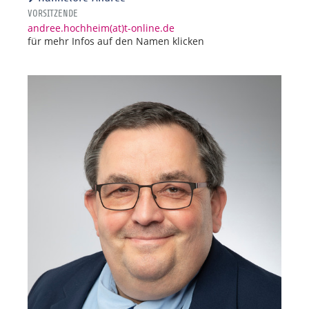
VORSITZENDE
andree.hochheim(at)t-online.de
für mehr Infos auf den Namen klicken