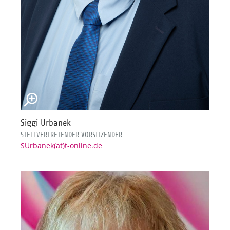
Siggi Urbanek
STELLVERTRETENDER VORSITZENDER
SUrbanek(at)t-online.de