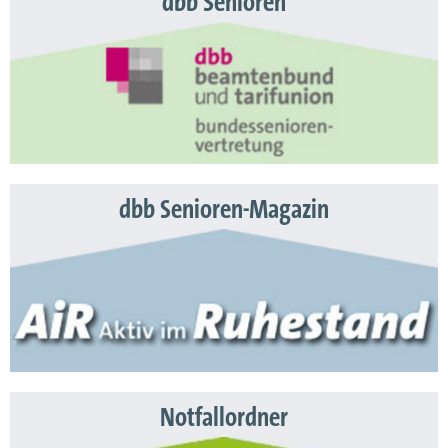
dbb Senioren
dbb Senioren-Magazin
Notfallordner