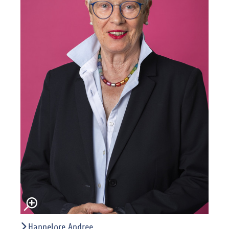
Hannelore Andree