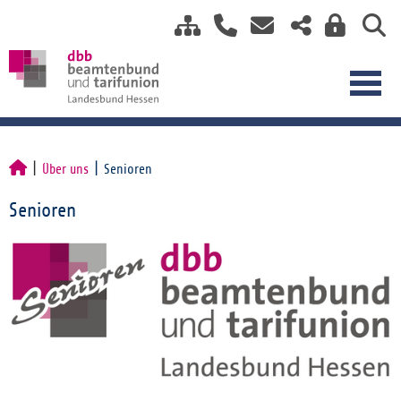
Über uns
Senioren
Senioren