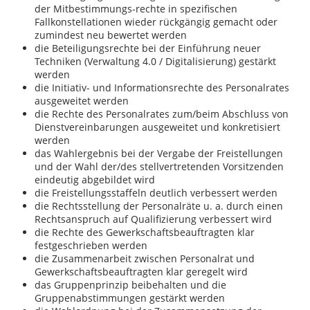
der Mitbestimmungs-rechte in spezifischen
Fallkonstellationen wieder rückgängig gemacht oder
zumindest neu bewertet werden
die Beteiligungsrechte bei der Einführung neuer
Techniken (Verwaltung 4.0 / Digitalisierung) gestärkt
werden
die Initiativ- und Informationsrechte des Personalrates
ausgeweitet werden
die Rechte des Personalrates zum/beim Abschluss von
Dienstvereinbarungen ausgeweitet und konkretisiert
werden
das Wahlergebnis bei der Vergabe der Freistellungen
und der Wahl der/des stellvertretenden Vorsitzenden
eindeutig abgebildet wird
die Freistellungsstaffeln deutlich verbessert werden
die Rechtsstellung der Personalräte u. a. durch einen
Rechtsanspruch auf Qualifizierung verbessert wird
die Rechte des Gewerkschaftsbeauftragten klar
festgeschrieben werden
die Zusammenarbeit zwischen Personalrat und
Gewerkschaftsbeauftragten klar geregelt wird
das Gruppenprinzip beibehalten und die
Gruppenabstimmungen gestärkt werden