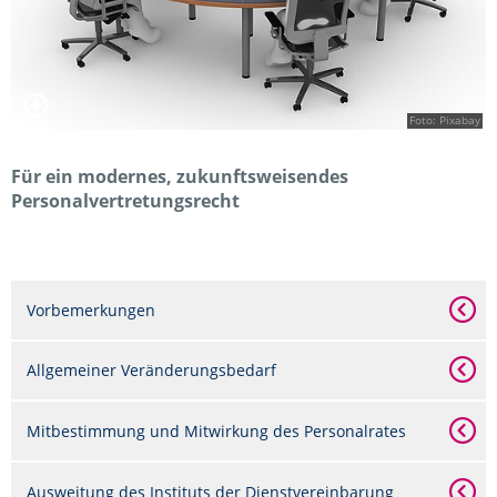
Foto: Pixabay
Für ein modernes, zukunftsweisendes
Personalvertretungsrecht
Vorbemerkungen
Allgemeiner Veränderungsbedarf
Mitbestimmung und Mitwirkung des Personalrates
Ausweitung des Instituts der Dienstvereinbarung