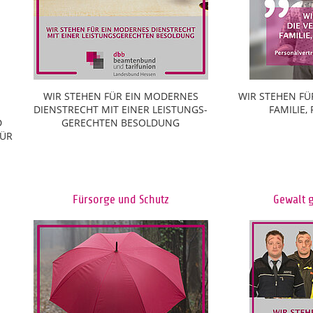
WIR STEHEN FÜR EIN MODERNES
WIR STEHEN FÜ
DIENSTRECHT MIT EINER LEISTUNGS-
FAMILIE,
D
GERECHTEN BESOLDUNG
FÜR
Fürsorge und Schutz
Gewalt 