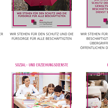
ER
WIR STEHEN FÜR DEN SCHUTZ UND DIE
WIR STEHEN FÜR
FÜRSORGE FÜR ALLE BESCHÄFTIGTEN
BESCHÄFTIG
ÜBERGRIFF
ÖFFENTLICHEN DI
SOZIAL- UND ERZIEHUNGSDIENSTE