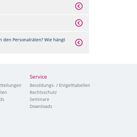
n den Personalräten? Wie hängt
Service
tteilungen
Besoldungs- / Entgelttabellen
hten
Rechtsschutz
ds
Seminare
Downloads