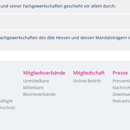
 und seiner Fachgewerkschaften geschieht vor allem durch:
n Fachgewerkschaften des dbb Hessen und dessen Mandatsträgern i
Mitgliedsverbände
Mitgliedschaft
Presse
Unmittelbare
Online-Beitritt
Pressemi
Mittelbare
Nachric
Bezirksverbände
Downloa
äftigte
Podcasts
enschutz