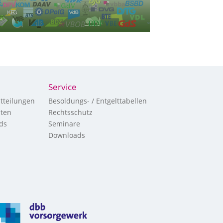
Service
tteilungen
Besoldungs- / Entgelttabellen
hten
Rechtsschutz
ds
Seminare
Downloads