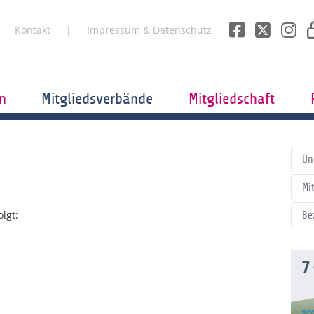
Kontakt
Impressum & Datenschutz
n
Mitgliedsverbände
Mitgliedschaft
Un
Mi
lgt:
Be
7