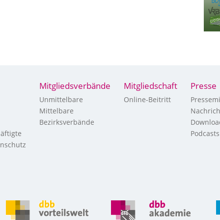
Mitgliedsverbände
Mitgliedschaft
Presse
Unmittelbare
Online-Beitritt
Pressemi
Mittelbare
Nachric
Bezirksverbände
Downloa
äftigte
Podcasts
enschutz