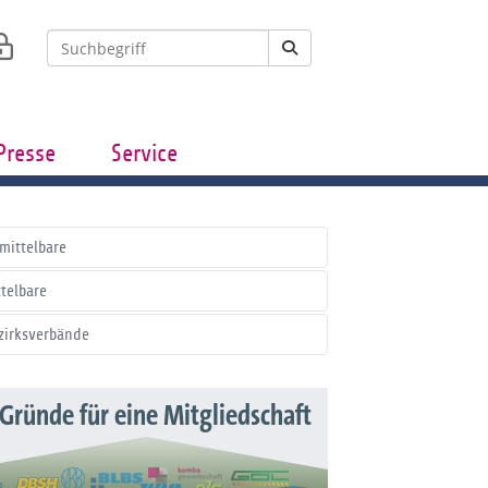
Presse
Service
mittelbare
ttelbare
zirksverbände
 Gründe für eine Mitgliedschaft