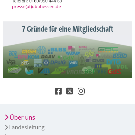
Telefon: 0160/950 444 69
presse(at)dbbhessen.de
7 Gründe für eine Mitgliedschaft
Über uns
Landesleitung